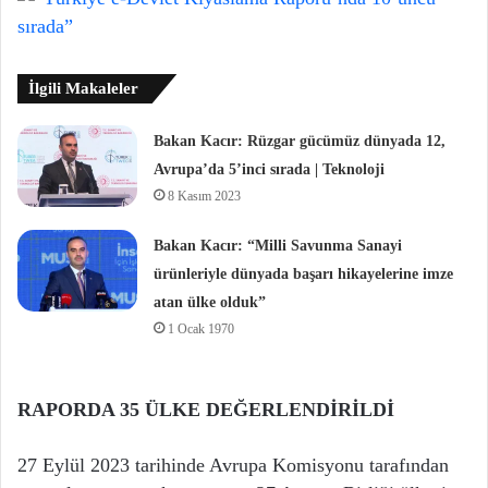
İlgili Makaleler
Bakan Kacır: Rüzgar gücümüz dünyada 12,
Avrupa’da 5’inci sırada | Teknoloji
8 Kasım 2023
Bakan Kacır: “Milli Savunma Sanayi
ürünleriyle dünyada başarı hikayelerine imze
atan ülke olduk”
1 Ocak 1970
RAPORDA 35 ÜLKE DEĞERLENDİRİLDİ
27 Eylül 2023 tarihinde Avrupa Komisyonu tarafından