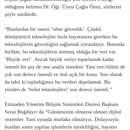
olduğunu belirten Dr. Öğr. Üyesi Çağla Özen, sözlerini
şöyle sürdürdü:
“Bunlardan bir tanesi ‘siber güvenlik’. Çünkü
dönüştürücü teknolojiler hızla hayatımıza girerken bu
teknolojilerin güvenliğini sağlamak zorundayız. Bununla
birlikte, bu teknolojilerin üretmiş olduğu bir veri var.
‘Büyük veri’. Ancak büyük veriyi toparlamak kadar
önemli bir şey de onu analiz etmektir. Yani veri bilimi de
çok son derece önemli ve önü açık bir konu. Son olarak
da tabii ki topladığımız bu verileri depolamak. Bu
yüzden de ‘bulut teknolojileri’ son derece önemli.”
Etimaden Yönetim Bilişim Sistemleri Dairesi Başkanı
Sezai Buğdaycı da “Günümüzün olmazsa olmazı dijital
sistemler. Yani oyunda mutlaka olmalıyız. Dolayısıyla
bundan sonra yapılan işlemlerin sürekliliğini, hayatın