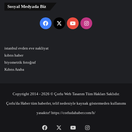
Sosyal Medyada Biz
Facebook
X
YouTube
Instagram
istanbul evden eve nakliyat
kıbrıs haber
biyometrik fotoğraf
Kıbrıs Araba
Copyright 2014 - 2026 © Çorlu Web Tasarım Tüm Hakları Saklıdır.
Çorlu'da Haber tüm haberler, telif nedeniyle kaynak göstermeden kullanımı
yasaktır! https://corludahaber.com/h/
Facebook
X
YouTube
Instagram