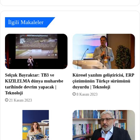
İlgili Makaleler
Selçuk Bayraktar: TB3 ve
Küresel yazılım geliştiricisi, ERP
KIZILELMA dünya muharebe
çözümünün Türkçe sürümünü
tarihinde devrim yapacak |
duyurdu | Teknoloji
Teknoloji
8 Kasım 2023
21 Kasım 2023