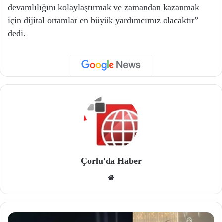
devamlılığını kolaylaştırmak ve zamandan kazanmak
için dijital ortamlar en büyük yardımcımız olacaktır”
dedi.
Çorlu'da Haber
We
b
site
si