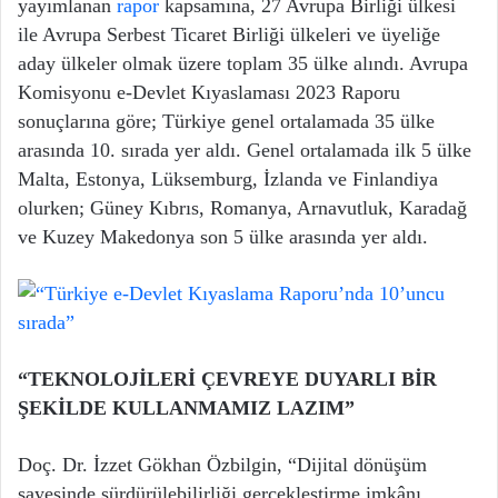
yayımlanan
rapor
kapsamına, 27 Avrupa Birliği ülkesi
ile Avrupa Serbest Ticaret Birliği ülkeleri ve üyeliğe
aday ülkeler olmak üzere toplam 35 ülke alındı. Avrupa
Komisyonu e-Devlet Kıyaslaması 2023 Raporu
sonuçlarına göre; Türkiye genel ortalamada 35 ülke
arasında 10. sırada yer aldı. Genel ortalamada ilk 5 ülke
Malta, Estonya, Lüksemburg, İzlanda ve Finlandiya
olurken; Güney Kıbrıs, Romanya, Arnavutluk, Karadağ
ve Kuzey Makedonya son 5 ülke arasında yer aldı.
“TEKNOLOJİLERİ ÇEVREYE DUYARLI BİR
ŞEKİLDE KULLANMAMIZ LAZIM”
Doç. Dr. İzzet Gökhan Özbilgin, “Dijital dönüşüm
sayesinde sürdürülebilirliği gerçekleştirme imkânı