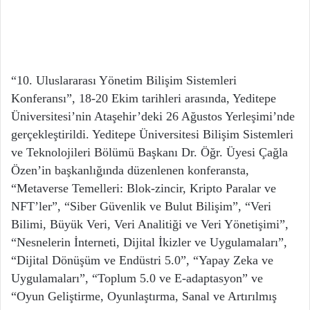
“10. Uluslararası Yönetim Bilişim Sistemleri
Konferansı”, 18-20 Ekim tarihleri arasında, Yeditepe
Üniversitesi’nin Ataşehir’deki 26 Ağustos Yerleşimi’nde
gerçekleştirildi. Yeditepe Üniversitesi Bilişim Sistemleri
ve Teknolojileri Bölümü Başkanı Dr. Öğr. Üyesi Çağla
Özen’in başkanlığında düzenlenen konferansta,
“Metaverse Temelleri: Blok-zincir, Kripto Paralar ve
NFT’ler”, “Siber Güvenlik ve Bulut Bilişim”, “Veri
Bilimi, Büyük Veri, Veri Analitiği ve Veri Yönetişimi”,
“Nesnelerin İnterneti, Dijital İkizler ve Uygulamaları”,
“Dijital Dönüşüm ve Endüstri 5.0”, “Yapay Zeka ve
Uygulamaları”, “Toplum 5.0 ve E-adaptasyon” ve
“Oyun Geliştirme, Oyunlaştırma, Sanal ve Artırılmış