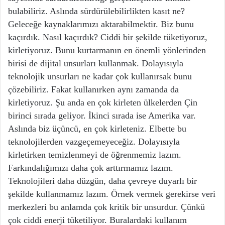
bulabiliriz. Aslında sürdürülebilirlikten kasıt ne?
Geleceğe kaynaklarımızı aktarabilmektir. Biz bunu
kaçırdık. Nasıl kaçırdık? Ciddi bir şekilde tüketiyoruz,
kirletiyoruz. Bunu kurtarmanın en önemli yönlerinden
birisi de dijital unsurları kullanmak. Dolayısıyla
teknolojik unsurları ne kadar çok kullanırsak bunu
çözebiliriz. Fakat kullanırken aynı zamanda da
kirletiyoruz. Şu anda en çok kirleten ülkelerden Çin
birinci sırada geliyor. İkinci sırada ise Amerika var.
Aslında biz üçüncü, en çok kirleteniz. Elbette bu
teknolojilerden vazgeçemeyeceğiz. Dolayısıyla
kirletirken temizlenmeyi de öğrenmemiz lazım.
Farkındalığımızı daha çok arttırmamız lazım.
Teknolojileri daha düzgün, daha çevreye duyarlı bir
şekilde kullanmamız lazım. Örnek vermek gerekirse veri
merkezleri bu anlamda çok kritik bir unsurdur. Çünkü
çok ciddi enerji tüketiliyor. Buralardaki kullanım