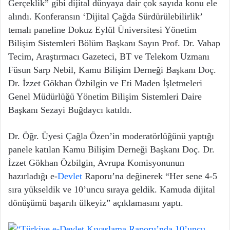
Gerçeklik” gibi dijital dünyaya dair çok sayıda konu ele
alındı. Konferansın ‘Dijital Çağda Sürdürülebilirlik’
temalı paneline Dokuz Eylül Üniversitesi Yönetim
Bilişim Sistemleri Bölüm Başkanı Sayın Prof. Dr. Vahap
Tecim, Araştırmacı Gazeteci, BT ve Telekom Uzmanı
Füsun Sarp Nebil, Kamu Bilişim Derneği Başkanı Doç.
Dr. İzzet Gökhan Özbilgin ve Eti Maden İşletmeleri
Genel Müdürlüğü Yönetim Bilişim Sistemleri Daire
Başkanı Sezayi Buğdaycı katıldı.
Dr. Öğr. Üyesi Çağla Özen’in moderatörlüğünü yaptığı
panele katılan Kamu Bilişim Derneği Başkanı Doç. Dr.
İzzet Gökhan Özbilgin, Avrupa Komisyonunun
hazırladığı e-
Devlet
Raporu’na değinerek “Her sene 4-5
sıra yükseldik ve 10’uncu sıraya geldik. Kamuda dijital
dönüşümü başarılı ülkeyiz” açıklamasını yaptı.