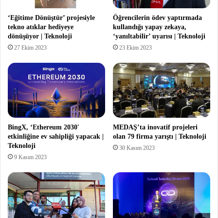
‘Eğitime Dönüştür’ projesiyle
Öğrencilerin ödev yaptırmada
tekno atıklar hediyeye
kullandığı yapay zekaya,
dönüşüyor | Teknoloji
‘yanıltabilir’ uyarısı | Teknoloji
27 Ekim 2023
23 Ekim 2023
BingX, ‘Ethereum 2030′
MEDAŞ’ta inovatif projeleri
etkinliğine ev sahipliği yapacak |
olan 79 firma yarıştı | Teknoloji
Teknoloji
30 Kasım 2023
9 Kasım 2023