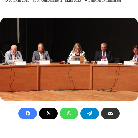
26 Ekim 2023
| Son Güncelleme: 27 Ekim 2023
3 dakika okuma süresi