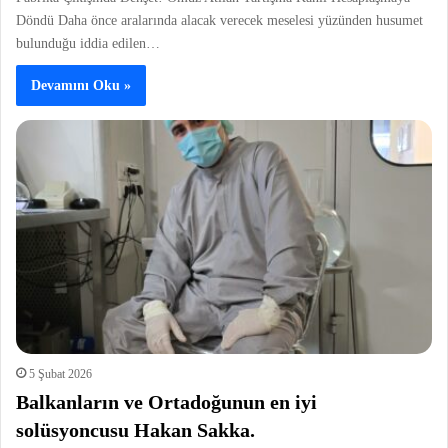
Döndü Daha önce aralarında alacak verecek meselesi yüzünden husumet
bulunduğu iddia edilen…
Devamını Oku »
5 Şubat 2026
Balkanların ve Ortadoğunun en iyi
solüsyoncusu Hakan Sakka.