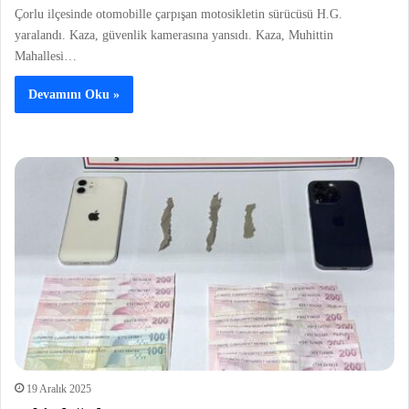
Çorlu ilçesinde otomobille çarpışan motosikletin sürücüsü H.G.
yaralandı. Kaza, güvenlik kamerasına yansıdı. Kaza, Muhittin
Mahallesi…
Devamını Oku »
19 Aralık 2025