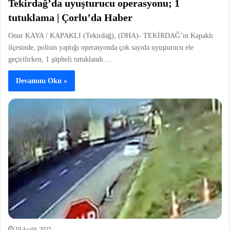
Tekirdağ’da uyuşturucu operasyonu; 1
tutuklama | Çorlu’da Haber
Onur KAYA / KAPAKLI (Tekirdağ), (DHA)- TEKİRDAĞ’ın Kapaklı
ilçesinde, polisin yaptığı operasyonda çok sayıda uyuşturucu ele
geçirilirken, 1 şüpheli tutuklandı.…
Devamını Oku »
19 Aralık 2025