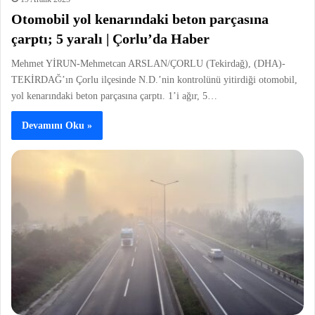
Otomobil yol kenarındaki beton parçasına
çarptı; 5 yaralı | Çorlu’da Haber
Mehmet YİRUN-Mehmetcan ARSLAN/ÇORLU (Tekirdağ), (DHA)-
TEKİRDAĞ’ın Çorlu ilçesinde N.D.’nin kontrolünü yitirdiği otomobil,
yol kenarındaki beton parçasına çarptı. 1’i ağır, 5…
Devamını Oku »