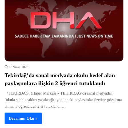
17 Nisan 2026
Tekirdağ’da sanal medyada okulu hedef alan
paylaşımlara ilişkin 2 öğrenci tutuklandı
/TEKİRDAĞ, (Haber Merkezi)- TEKİRDAĞ’da sanal medyadan
‘okula silahlı saldırı yapılacağı’ yönündeki paylaşımlar üzerine gözaltına
alınan 3 öğrenciden 2’si tutuklandı.…
Devamını Oku »