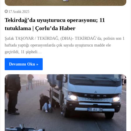
17 Aralık 2025
Tekirdağ’da uyuşturucu operasyonu; 11
tutuklama | Çorlu’da Haber
Şafak TAŞOYAR / TEKİRDAĞ, (DHA)- TEKİRDAĞ’da, polisin son 1
haftada yaptığı operasyonlarda çok sayıda uyuşturucu madde ele
geçirildi, 11 şüpheli…
Devamını Oku »