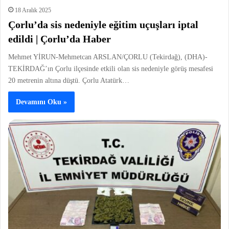
18 Aralık 2025
Çorlu’da sis nedeniyle eğitim uçuşları iptal
edildi | Çorlu’da Haber
Mehmet YİRUN-Mehmetcan ARSLAN/ÇORLU (Tekirdağ), (DHA)-
TEKİRDAĞ’ın Çorlu ilçesinde etkili olan sis nedeniyle görüş mesafesi
20 metrenin altına düştü. Çorlu Atatürk…
Devamını Oku »