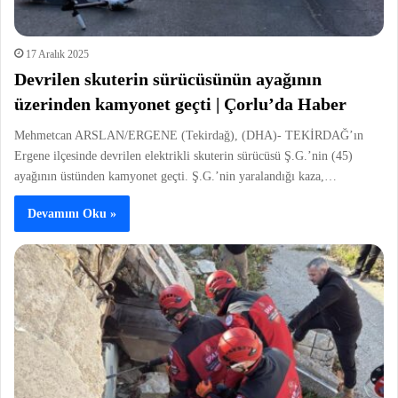
17 Aralık 2025
Devrilen skuterin sürücüsünün ayağının
üzerinden kamyonet geçti | Çorlu’da Haber
Mehmetcan ARSLAN/ERGENE (Tekirdağ), (DHA)- TEKİRDAĞ’ın
Ergene ilçesinde devrilen elektrikli skuterin sürücüsü Ş.G.’nin (45)
ayağının üstünden kamyonet geçti. Ş.G.’nin yaralandığı kaza,…
Devamını Oku »