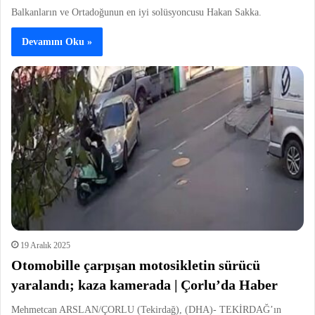
Balkanların ve Ortadoğunun en iyi solüsyoncusu Hakan Sakka.
Devamını Oku »
19 Aralık 2025
Otomobille çarpışan motosikletin sürücü
yaralandı; kaza kamerada | Çorlu’da Haber
Mehmetcan ARSLAN/ÇORLU (Tekirdağ), (DHA)- TEKİRDAĞ’ın