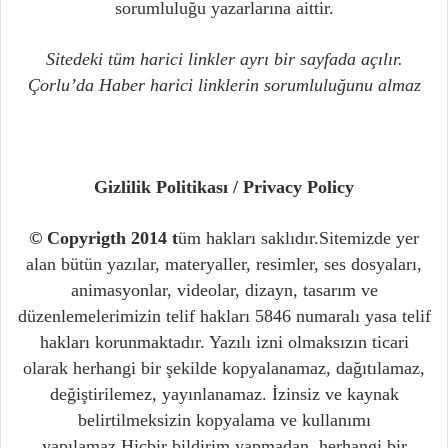
sorumluluğu yazarlarına aittir.
Sitedeki tüm harici linkler ayrı bir sayfada açılır.
Çorlu’da Haber harici linklerin sorumluluğunu almaz
Gizlilik Politikası / Privacy Policy
© Copyrigth 2014
t
üm hakları saklıdır.Sitemizde yer
alan bütün yazılar, materyaller, resimler, ses dosyaları,
animasyonlar, videolar, dizayn, tasarım ve
düzenlemelerimizin telif hakları 5846 numaralı yasa telif
hakları korunmaktadır. Yazılı izni olmaksızın ticari
olarak herhangi bir şekilde kopyalanamaz, dağıtılamaz,
değiştirilemez, yayınlanamaz. İzinsiz ve kaynak
belirtilmeksizin kopyalama ve kullanımı
yapılamaz.Hiçbir bildirim yapmadan, herhangi bir