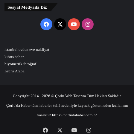
Sosyal Medyada Biz
Facebook
X
YouTube
Instagram
istanbul evden eve nakliyat
kıbrıs haber
biyometrik fotoğraf
Kıbrıs Araba
Copyright 2014 - 2026 © Çorlu Web Tasarım Tüm Hakları Saklıdır.
Çorlu'da Haber tüm haberler, telif nedeniyle kaynak göstermeden kullanımı
yasaktır! https://corludahaber.com/h/
Facebook
X
YouTube
Instagram