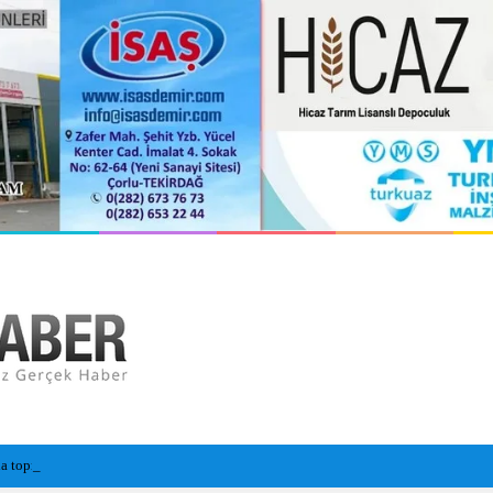
a toprağa verildi