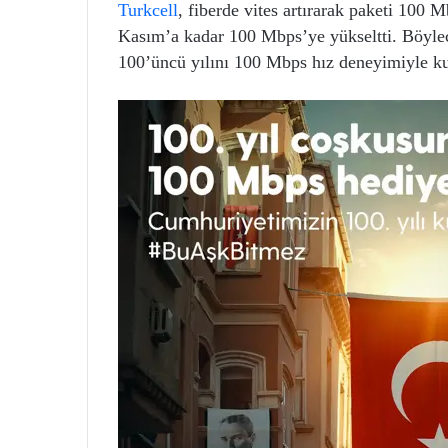
Turkcell
, fiberde vites artırarak paketi 100 M
Kasım’a kadar 100 Mbps’ye yükseltti. Böyle
100’üncü yılını 100 Mbps hız deneyimiyle k