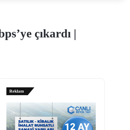
ps’ye çıkardı |
Reklam