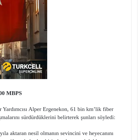
00 MBPS
Yardımcısı Alper Ergenekon, 61 bin km’lik fiber
şmalarını sürdürdüklerini belirterek şunları söyledi:
yıla aktaran nesil olmanın sevincini ve heyecanını