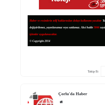
Haber ve resimlerin telif haklarından dolayı kullanımı yasaktır
.
Ya
değiştirilemez, yayınlanamaz veya satılamaz. Aksi halde
5846
sayı
işlemler uygulanacaktır.
© Copyright 2014
Takip Et
Çorlu'da Haber
We