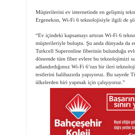
Müşterilerini ev internetinde en gelişmiş tekn
Ergenekon, Wi-Fi 6 teknolojisiyle ilgili de ş
“Ev içindeki kapsamayı artıran Wi-Fi 6 tekno
müşterileriyle buluştu. Şu anda dünyada da en
Turkcell Superonline fiberinin bulunduğu ev
dönemde tüm fiber evlere bu teknolojimizi su
adlandırdığımız Wi-Fi 6’nın bir ileri teknoloj
testlerini halihazırda yapıyoruz. Bu sayede T
ülkelerden biri yapmak için çalışıyoruz.”