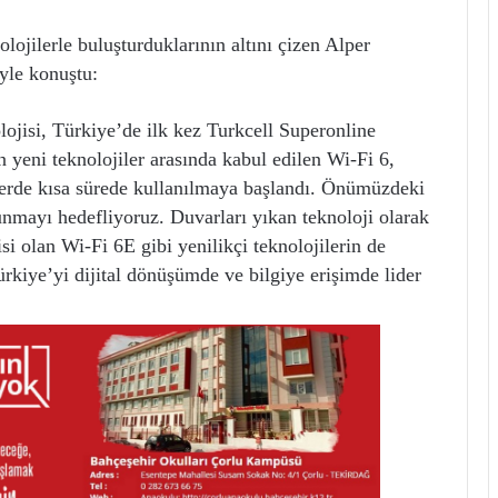
olojilerle buluşturduklarının altını çizen Alper
öyle konuştu:
lojisi, Türkiye’de ilk kez Turkcell Superonline
 yeni teknolojiler arasında kabul edilen Wi-Fi 6,
lerde kısa sürede kullanılmaya başlandı. Önümüzdeki
nmayı hedefliyoruz. Duvarları yıkan teknoloji olarak
isi olan Wi-Fi 6E gibi yenilikçi teknolojilerin de
ürkiye’yi dijital dönüşümde ve bilgiye erişimde lider