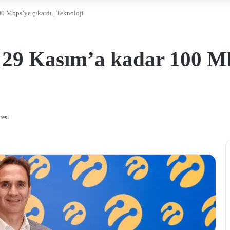
00 Mbps’ye çıkardı | Teknoloji
nı 29 Kasım’a kadar 100 Mb
resi