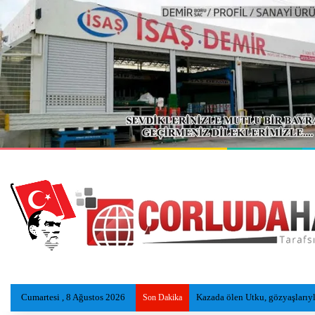
Cumartesi , 8 Ağustos 2026
Kazada ölen Utku, gözyaşlarıyl
Son Dakika