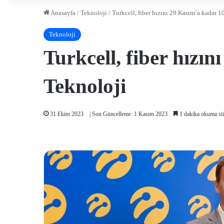
Anasayfa
/
Teknoloji
/
Turkcell, fiber hızını 29 Kasım’a kadar 1
Teknoloji
Turkcell, fiber hızı
Teknoloji
31 Ekim 2023
| Son Güncelleme: 1 Kasım 2023
1 dakika okuma sü