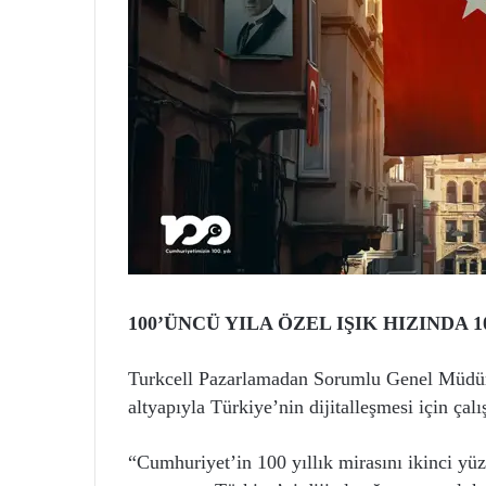
100’ÜNCÜ YILA ÖZEL IŞIK HIZINDA 1
Turkcell Pazarlamadan Sorumlu Genel Müdür 
altyapıyla Türkiye’nin dijitalleşmesi için çalı
“Cumhuriyet’in 100 yıllık mirasını ikinci yüz