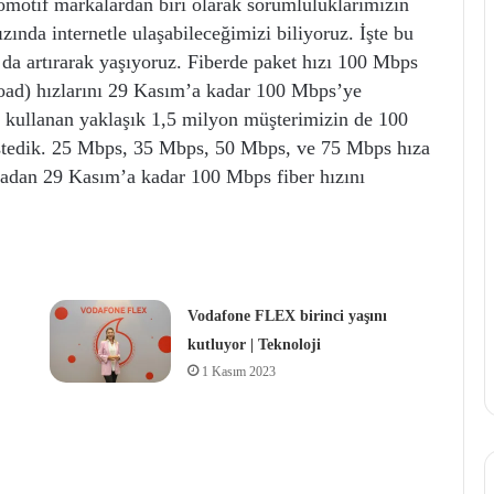
komotif markalardan biri olarak sorumluluklarımızın
zında internetle ulaşabileceğimizi biliyoruz. İşte bu
da artırarak yaşıyoruz. Fiberde paket hızı 100 Mbps
load) hızlarını 29 Kasım’a kadar 100 Mbps’ye
er kullanan yaklaşık 1,5 milyon müşterimizin de 100
stedik. 25 Mbps, 35 Mbps, 50 Mbps, ve 75 Mbps hıza
madan 29 Kasım’a kadar 100 Mbps fiber hızını
Vodafone FLEX birinci yaşını
kutluyor | Teknoloji
1 Kasım 2023