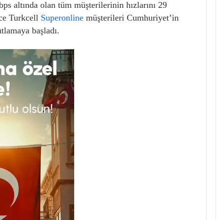
bps altında olan tüm müşterilerinin hızlarını 29
ce Turkcell
Superonline
müşterileri Cumhuriyet’in
utlamaya başladı.