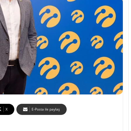
X
E-Posta ile paylaş