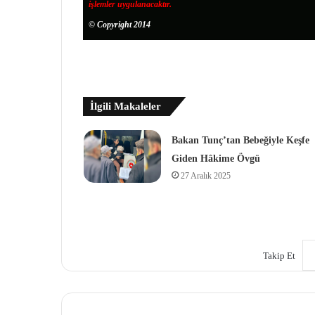
işlemler uygulanacaktır.
© Copyright 2014
İlgili Makaleler
Bakan Tunç’tan Bebeğiyle Keşfe
Giden Hâkime Övgü
27 Aralık 2025
Takip Et