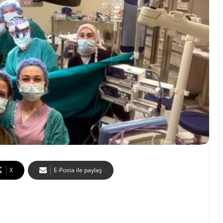
X
E-Posta ile paylaş