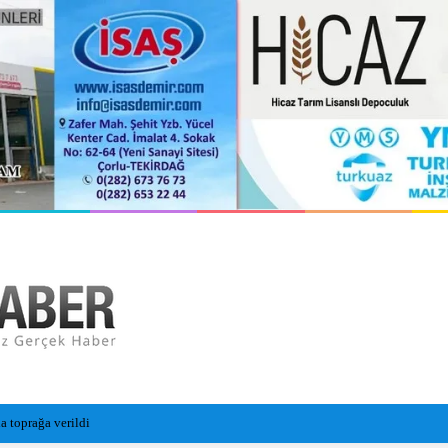
 Yeni Sezon Hazırlıklarını Sürdürüyor