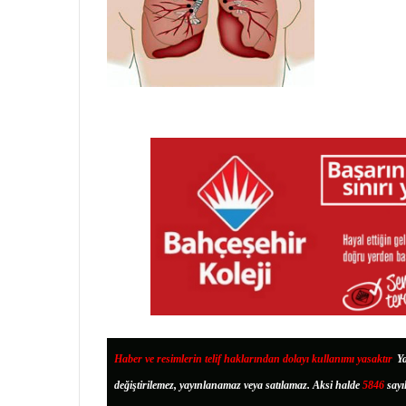
Haber ve resimlerin telif haklarından dolayı kullanımı yasaktır
.
Ya
değiştirilemez, yayınlanamaz veya satılamaz. Aksi halde
5846
sayı