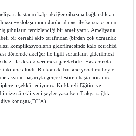
eliyatı, hastanın kalp-akciğer cihazına bağlandıktan
ulması ve dolaşımının durdurulması ile kansız ortamın
ş pıhtıların temizlendiği bir ameliyattır. Ameliyatın
beli bir cerrahi ekip tarafından (birden çok uzmanlık
lası komplikasyonların giderilmesinde kalp cerrahisi
sı dönemde akciğer ile ilgili sorunların giderilmesi
cihazı ile destek verilmesi gerekebilir. Hastamızda
m takibine alındı. Bu konuda hastane yönetimi böyle
 operasyonu başarıyla gerçekleştiren başta hocamız
iplere teşekkür ediyoruz. Kırklareli Eğitim ve
ihimize sürekli yeni şeyler yazarken Trakya sağlık
” diye konuştu.(DHA)