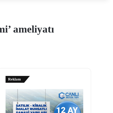
i’ ameliyatı
Reklam