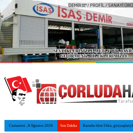
Cumartesi , 8 Ağustos 2026
Çorluspor 1947, Bolu Kampında
Son Dakika