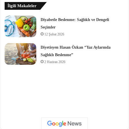
İlgili Makaleler
Diyabetle Beslenme: Sağlıklı ve Dengeli
Seçimler
12 Şubat 2026
Diyetisyen Hasan Özkan “Yaz Aylarında
Sağlıklı Beslenme”
2 Haziran 2026