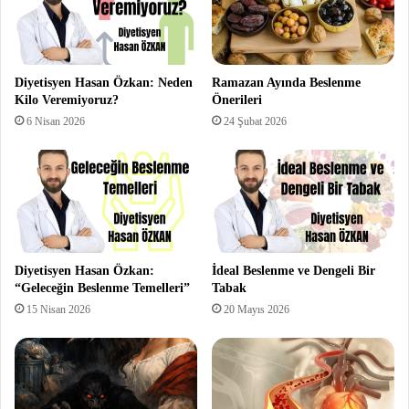
Diyetisyen Hasan Özkan: Neden
Ramazan Ayında Beslenme
Kilo Veremiyoruz?
Önerileri
6 Nisan 2026
24 Şubat 2026
Diyetisyen Hasan Özkan:
İdeal Beslenme ve Dengeli Bir
“Geleceğin Beslenme Temelleri”
Tabak
15 Nisan 2026
20 Mayıs 2026