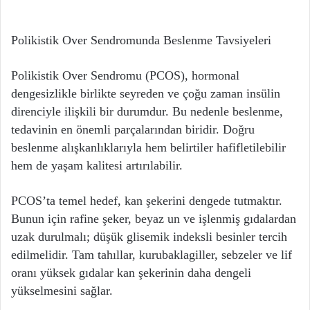
Polikistik Over Sendromunda Beslenme Tavsiyeleri
Polikistik Over Sendromu (PCOS), hormonal
dengesizlikle birlikte seyreden ve çoğu zaman insülin
direnciyle ilişkili bir durumdur. Bu nedenle beslenme,
tedavinin en önemli parçalarından biridir. Doğru
beslenme alışkanlıklarıyla hem belirtiler hafifletilebilir
hem de yaşam kalitesi artırılabilir.
PCOS’ta temel hedef, kan şekerini dengede tutmaktır.
Bunun için rafine şeker, beyaz un ve işlenmiş gıdalardan
uzak durulmalı; düşük glisemik indeksli besinler tercih
edilmelidir. Tam tahıllar, kurubaklagiller, sebzeler ve lif
oranı yüksek gıdalar kan şekerinin daha dengeli
yükselmesini sağlar.