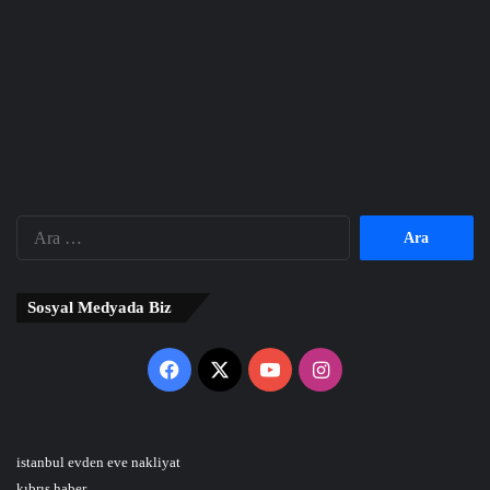
Arama:
Sosyal Medyada Biz
Facebook
X
YouTube
Instagram
istanbul evden eve nakliyat
kıbrıs haber