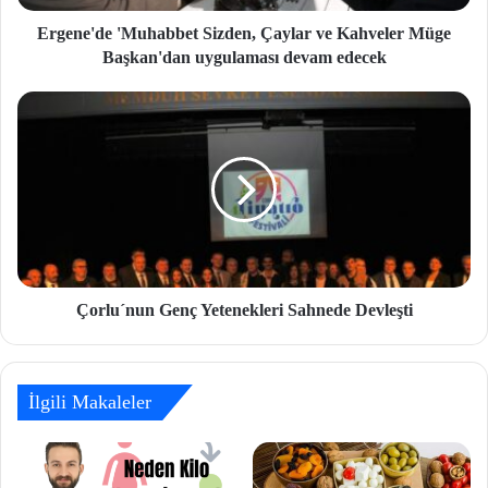
Ergene'de 'Muhabbet Sizden, Çaylar ve Kahveler Müge
Başkan'dan uygulaması devam edecek
Çorlu´nun Genç Yetenekleri Sahnede Devleşti
İlgili Makaleler