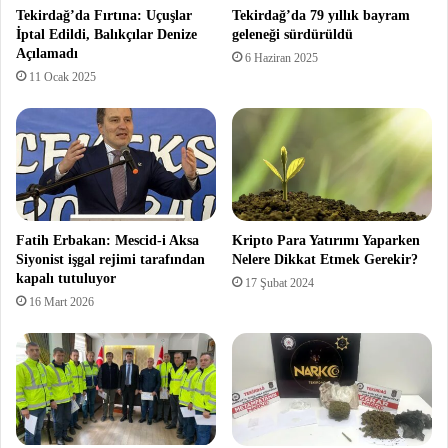
Tekirdağ’da Fırtına: Uçuşlar
Tekirdağ’da 79 yıllık bayram
İptal Edildi, Balıkçılar Denize
geleneği sürdürüldü
Açılamadı
6 Haziran 2025
11 Ocak 2025
Fatih Erbakan: Mescid-i Aksa
Kripto Para Yatırımı Yaparken
Siyonist işgal rejimi tarafından
Nelere Dikkat Etmek Gerekir?
kapalı tutuluyor
17 Şubat 2024
16 Mart 2026