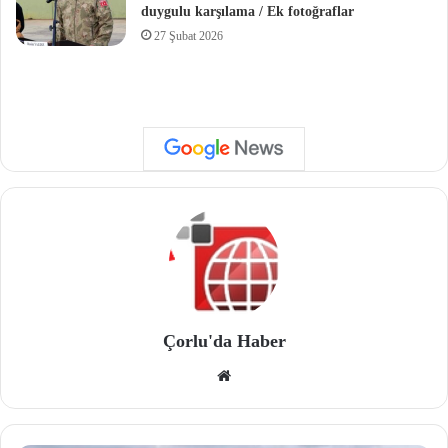
duygulu karşılama / Ek fotoğraflar
27 Şubat 2026
Çorlu'da Haber
We
b
site