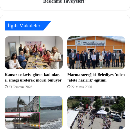
Beslenme Tavsiyeleri"
İlgili Makaleler
Kanser tedavisi gören kadınlar,
Marmaraereğlisi Belediyesi’nden
el emeği üreterek moral buluyor
‘afete hazırlık’ eğitimi
23 Temmuz 2026
22 Mayıs 2026