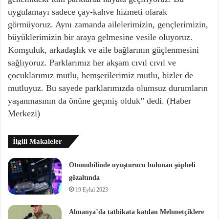
uygulamayı sadece çay-kahve hizmeti olarak
görmüyoruz. Aynı zamanda ailelerimizin, gençlerimizin,
büyüklerimizin bir araya gelmesine vesile oluyoruz.
Komşuluk, arkadaşlık ve aile bağlarının güçlenmesini
sağlıyoruz. Parklarımız her akşam cıvıl cıvıl ve
çocuklarımız mutlu, hemşerilerimiz mutlu, bizler de
mutluyuz. Bu sayede parklarımızda olumsuz durumların
yaşanmasının da önüne geçmiş olduk” dedi. (Haber
Merkezi)
İlgili Makaleler
Otomobilinde uyuşturucu bulunan şüpheli
gözaltında
19 Eylül 2023
Almanya’da tatbikata katılan Mehmetçiklere