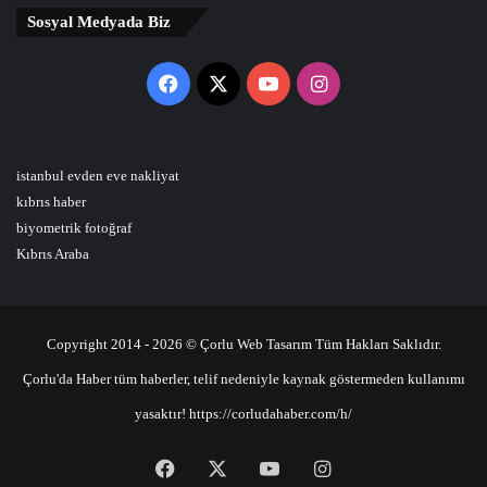
Sosyal Medyada Biz
Facebook
X
YouTube
Instagram
istanbul evden eve nakliyat
kıbrıs haber
biyometrik fotoğraf
Kıbrıs Araba
Copyright 2014 - 2026 © Çorlu Web Tasarım Tüm Hakları Saklıdır.
Çorlu'da Haber tüm haberler, telif nedeniyle kaynak göstermeden kullanımı
yasaktır! https://corludahaber.com/h/
Facebook
X
YouTube
Instagram