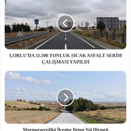
ÇORLU'DA 11.500 TONLUK SICAK ASFALT SERİM
ÇALIŞMASI YAPILDI
Marmaraereğlisi İlçesine Beton Yol Hizmeti