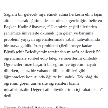
Sağlam bir gelecek inşa etmek adına herkesin elini taşın
altına sokarak eğitime destek olması gerektiğini belirten
Başkan Kadir Albayrak, “Ülkemizin çeşitli illerinden
şehrimize üniversite okumak için gelen ve barınma
problemi yaşayan öğrencilerimizle sabah kahvaltısında
bir araya geldik. Yurt problemi çözülünceye kadar
Büyükşehir Belediyemiz tarafından misafir edilecek 50
öğrencimizle sohbet edip talep ve önerilerini dinledik.
Öğrencilerimize başarılı bir eğitim ve öğretim hayatı
dilerken, en az bir yabancı dili ana dillleri gibi
öğrenmeleri konusunda öğütte bulunduk. Tekirdağ’da
öğrenim gören üniversite öğrencileri bizim
misafirimizdir. Değerli aile büyüklerinin içi rahat olsun”
dedi.
Yazar= Tekirdağ Belediyesi | Bülten