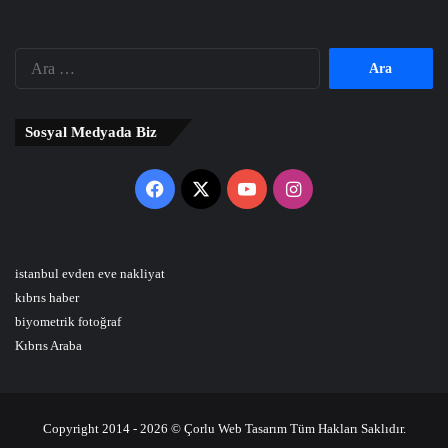
Arama:
Sosyal Medyada Biz
Facebook
X
YouTube
Instagram
istanbul evden eve nakliyat
kıbrıs haber
biyometrik fotoğraf
Kıbrıs Araba
Copyright 2014 - 2026 © Çorlu Web Tasarım Tüm Hakları Saklıdır.