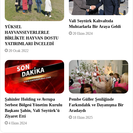
Vali Soytürk Kahvaltıda
Muhtarlarla Bir Araya Geldi
YÜKSEL
HAYVANSEVERLERLE
20 Ekim 2024
BİRLİKTE HAYVAN DOSTU
YATIRIMLARI İNCELEDİ
20 Ocak 2022
Şahinler Holding ve Avrupa
Pembe Güller Şenliğinde
Serbest Bölgesi Yönetim Kurulu
Farkındalık ve Dayanışma Bir
Başkanı Şahin, Vali Soytürk’ü
Aradaydı
Ziyaret Etti
18 Ekim 2025
4 Ekim 2024