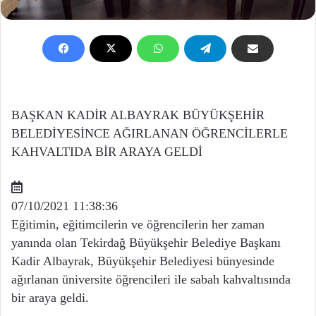
BAŞKAN KADİR ALBAYRAK BÜYÜKŞEHİR
BELEDİYESİNCE AĞIRLANAN ÖĞRENCİLERLE
KAHVALTIDA BİR ARAYA GELDİ
07/10/2021 11:38:36
Eğitimin, eğitimcilerin ve öğrencilerin her zaman
yanında olan Tekirdağ Büyükşehir Belediye Başkanı
Kadir Albayrak, Büyükşehir Belediyesi bünyesinde
ağırlanan üniversite öğrencileri ile sabah kahvaltısında
bir araya geldi.