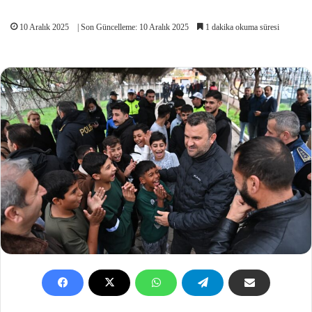
10 Aralık 2025
| Son Güncelleme: 10 Aralık 2025
1 dakika okuma süresi