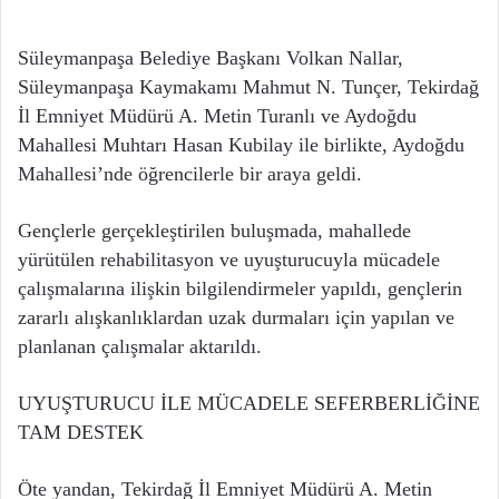
Süleymanpaşa Belediye Başkanı Volkan Nallar,
Süleymanpaşa Kaymakamı Mahmut N. Tunçer, Tekirdağ
İl Emniyet Müdürü A. Metin Turanlı ve Aydoğdu
Mahallesi Muhtarı Hasan Kubilay ile birlikte, Aydoğdu
Mahallesi’nde öğrencilerle bir araya geldi.
Gençlerle gerçekleştirilen buluşmada, mahallede
yürütülen rehabilitasyon ve uyuşturucuyla mücadele
çalışmalarına ilişkin bilgilendirmeler yapıldı, gençlerin
zararlı alışkanlıklardan uzak durmaları için yapılan ve
planlanan çalışmalar aktarıldı.
UYUŞTURUCU İLE MÜCADELE SEFERBERLİĞİNE
TAM DESTEK
Öte yandan, Tekirdağ İl Emniyet Müdürü A. Metin