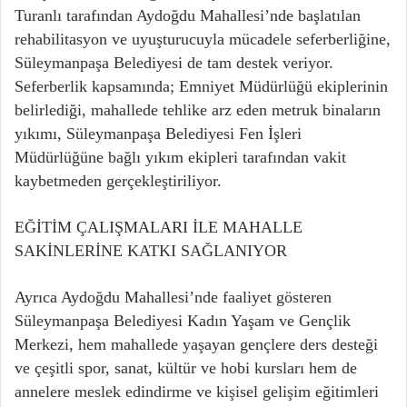
Turanlı tarafından Aydoğdu Mahallesi’nde başlatılan
rehabilitasyon ve uyuşturucuyla mücadele seferberliğine,
Süleymanpaşa Belediyesi de tam destek veriyor.
Seferberlik kapsamında; Emniyet Müdürlüğü ekiplerinin
belirlediği, mahallede tehlike arz eden metruk binaların
yıkımı, Süleymanpaşa Belediyesi Fen İşleri
Müdürlüğüne bağlı yıkım ekipleri tarafından vakit
kaybetmeden gerçekleştiriliyor.
EĞİTİM ÇALIŞMALARI İLE MAHALLE
SAKİNLERİNE KATKI SAĞLANIYOR
Ayrıca Aydoğdu Mahallesi’nde faaliyet gösteren
Süleymanpaşa Belediyesi Kadın Yaşam ve Gençlik
Merkezi, hem mahallede yaşayan gençlere ders desteği
ve çeşitli spor, sanat, kültür ve hobi kursları hem de
annelere meslek edindirme ve kişisel gelişim eğitimleri