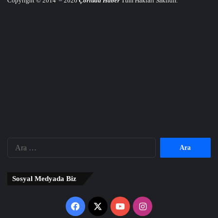
Copyright © 2014 – 2026
Çorluda Haber
Tüm Hakları Saklıdır.
Arama:
Sosyal Medyada Biz
Facebook
X
YouTube
Instagram