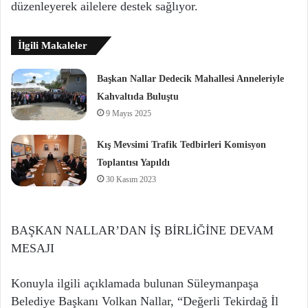
düzenleyerek ailelere destek sağlıyor.
İlgili Makaleler
Başkan Nallar Dedecik Mahallesi Anneleriyle
Kahvaltıda Buluştu
9 Mayıs 2025
Kış Mevsimi Trafik Tedbirleri Komisyon
Toplantısı Yapıldı
30 Kasım 2023
BAŞKAN NALLAR’DAN İŞ BİRLİĞİNE DEVAM
MESAJI
Konuyla ilgili açıklamada bulunan Süleymanpaşa
Belediye Başkanı Volkan Nallar, “Değerli Tekirdağ İl