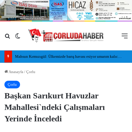
Arama yap ...
Dış görünümü değiştir
M
Mahsun Kırmızıgül: Ülkemizde barış havası esiyor umarım kalıcı olur, umarım yapıcı olur
Anasayfa
/
Çorlu
Çorlu
Başkan Sarıkurt Havuzlar
Mahallesi`ndeki Çalışmaları
Yerinde İnceledi