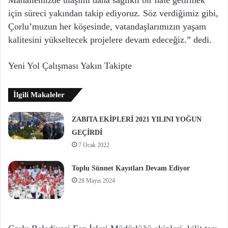
Mahallemizde ulaşımı daha sağlıklı bir hâle getirmek
için süreci yakından takip ediyoruz. Söz verdiğimiz gibi,
Çorlu’muzun her köşesinde, vatandaşlarımızın yaşam
kalitesini yükseltecek projelere devam edeceğiz.” dedi.
Yeni Yol Çalışması Yakın Takipte
İlgili Makaleler
ZABITA EKİPLERİ 2021 YILINI YOĞUN
GEÇİRDİ
7 Ocak 2022
Toplu Sünnet Kayıtları Devam Ediyor
28 Mayıs 2024