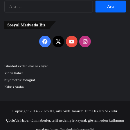
Arama:
Sosyal Medyada Biz
Facebook
X
YouTube
Instagram
istanbul evden eve nakliyat
kıbrıs haber
biyometrik fotoğraf
Kıbrıs Araba
Copyright 2014 - 2026 © Çorlu Web Tasarım Tüm Hakları Saklıdır.
Çorlu'da Haber tüm haberler, telif nedeniyle kaynak göstermeden kullanımı
yasaktır! https://corludahaber.com/h/