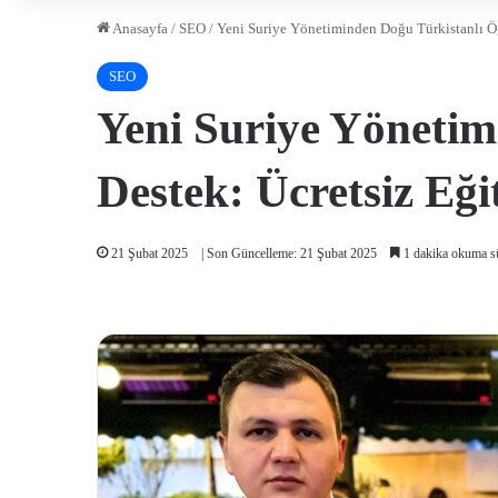
Anasayfa
/
SEO
/
Yeni Suriye Yönetiminden Doğu Türkistanlı Öğ
SEO
Yeni Suriye Yönetim
Destek: Ücretsiz Eğ
21 Şubat 2025
| Son Güncelleme: 21 Şubat 2025
1 dakika okuma s