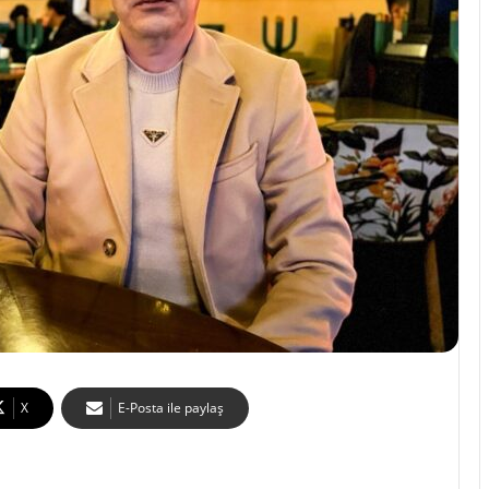
X
E-Posta ile paylaş