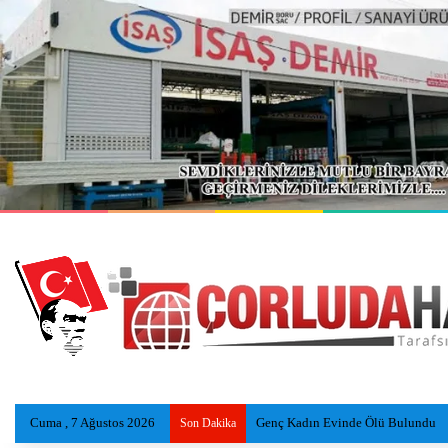
Cuma , 7 Ağustos 2026
Genç Kadın Evinde Ölü Bulundu
Son Dakika