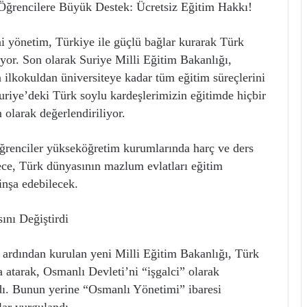
Öğrencilere Büyük Destek: Ücretsiz Eğitim Hakkı!
i yönetim, Türkiye ile güçlü bağlar kurarak Türk
or. Son olarak Suriye Milli Eğitim Bakanlığı,
 ilkokuldan üniversiteye kadar tüm eğitim süreçlerini
Suriye’deki Türk soylu kardeşlerimizin eğitimde hiçbir
olarak değerlendiriliyor.
öğrenciler yükseköğretim kurumlarında harç ve ders
ce, Türk dünyasının mazlum evlatları eğitim
inşa edebilecek.
ını Değiştirdi
 ardından kurulan yeni Milli Eğitim Bakanlığı, Türk
 atarak, Osmanlı Devleti’ni “işgalci” olarak
ardı. Bunun yerine “Osmanlı Yönetimi” ibaresi