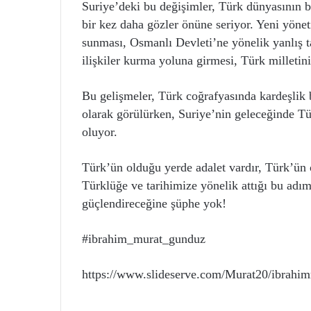
Suriye’deki bu değişimler, Türk dünyasının bi
bir kez daha gözler önüne seriyor. Yeni yöne
sunması, Osmanlı Devleti’ne yönelik yanlış ta
ilişkiler kurma yoluna girmesi, Türk milletin
Bu gelişmeler, Türk coğrafyasında kardeşlik 
olarak görülürken, Suriye’nin geleceğinde Tür
oluyor.
Türk’ün olduğu yerde adalet vardır, Türk’ün
Türklüğe ve tarihimize yönelik attığı bu adı
güçlendireceğine şüphe yok!
#ibrahim_murat_gunduz
https://www.slideserve.com/Murat20/ibrahi