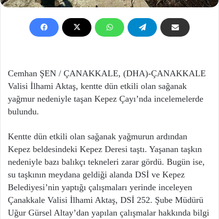
Cemhan ŞEN / ÇANAKKALE, (DHA)-ÇANAKKALE
Valisi İlhami Aktaş, kentte dün etkili olan sağanak
yağmur nedeniyle taşan Kepez Çayı’nda incelemelerde
bulundu.
Kentte dün etkili olan sağanak yağmurun ardından
Kepez beldesindeki Kepez Deresi taştı. Yaşanan taşkın
nedeniyle bazı balıkçı tekneleri zarar gördü. Bugün ise,
su taşkının meydana geldiği alanda DSİ ve Kepez
Belediyesi’nin yaptığı çalışmaları yerinde inceleyen
Çanakkale Valisi İlhami Aktaş, DSİ 252. Şube Müdürü
Uğur Gürsel Altay’dan yapılan çalışmalar hakkında bilgi