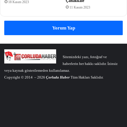
Çanakkale
18 Kasım 2023
11 Kasım 2023
Yorum Yap
Sitemizdeki yazı, fotoğraf ve
haberlerin her hakkı saklıdır. İzinsiz
veya kaynak gösterilemeden kullanılamaz.
Copyright © 2014 – 2026
Çorluda Haber
Tüm Hakları Saklıdır.