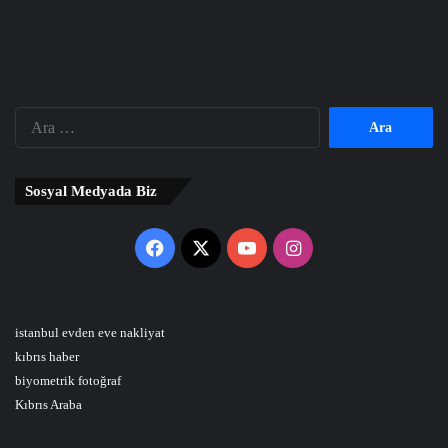
Arama:
Sosyal Medyada Biz
Facebook
X
YouTube
Instagram
istanbul evden eve nakliyat
kıbrıs haber
biyometrik fotoğraf
Kıbrıs Araba