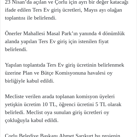
23 Nisan’da açılan ve Çorlu için ayrı bir değer katacağı
ifade edilen Ters Ev giriş ücretleri, Mayıs ayı olağan
toplantısı ile belirlendi.
Önerler Mahallesi Masal Park’ın yanında 4 dönümlük
alanda yapılan Ters Ev giriş için istenilen fiyat
belirlendi.
Yapılan toplantıda Ters Ev giriş ücretinin belirlenmek
üzerine Plan ve Bütçe Komisyonuna havalesi oy
birliğiyle kabul edildi.
Mecliste verilen arada toplanan komisyon üyeleri
yetişkin ücretim 10 TL, öğrenci ücretini 5 TL olarak
belirledi. Meclist oya sunulan giriş ücretleri oy
çokluğuyla kabul edildi.
Çorlu Belediye Başkanı Ahmet Sarıkurt bu projenin