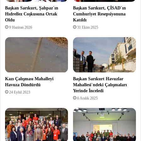
Başkan Sarıkurt, Şahpaz´ın
Başkan Sarıkurt, ÇİSAD`ın
Hıdrellez Coşkusuna Ortak
Cumhuriyet Resepsiyonuna
Oldu
Katıldı
9 Haziran 2026
31 Ekim 2025
Kazı Çalışması Mahalleyi
Başkan Sarıkurt Havuzlar
Havuza Döndürdü
Mahallesi`ndeki Çalışmaları
Yerinde İnceledi
24 Eylül 2023
6 Aralık 2025