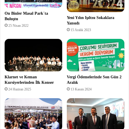
On Binler Masal Park´ta
Yeni Yılın Işıltısı Sokaklara
Buluştu
Yansıdı
25 Nisan 2022
15 Aralık 2023
Klarnet ve Keman
Vergi Ödemelerinde Son Gün 2
Kursiyerlerinden İlk Konser
Aralık
24 Haziran 2025
13 Kasım 2024