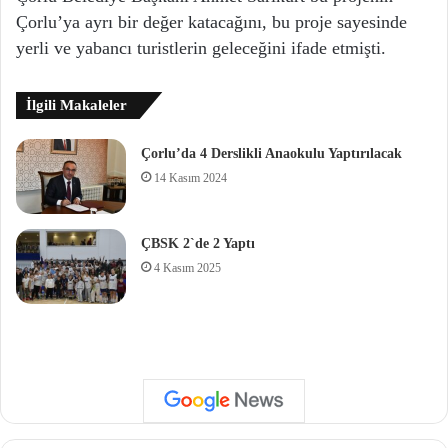
Çorlu’ya ayrı bir değer katacağını, bu proje sayesinde
yerli ve yabancı turistlerin geleceğini ifade etmişti.
İlgili Makaleler
Çorlu’da 4 Derslikli Anaokulu Yaptırılacak
14 Kasım 2024
ÇBSK 2`de 2 Yaptı
4 Kasım 2025