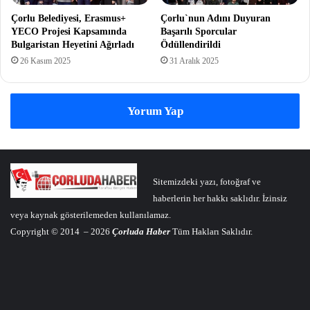
Çorlu Belediyesi, Erasmus+
Çorlu`nun Adını Duyuran
YECO Projesi Kapsamında
Başarılı Sporcular
Bulgaristan Heyetini Ağırladı
Ödüllendirildi
26 Kasım 2025
31 Aralık 2025
Yorum Yap
Sitemizdeki yazı, fotoğraf ve
haberlerin her hakkı saklıdır. İzinsiz
veya kaynak gösterilemeden kullanılamaz.
Copyright © 2014 – 2026
Çorluda Haber
Tüm Hakları Saklıdır.