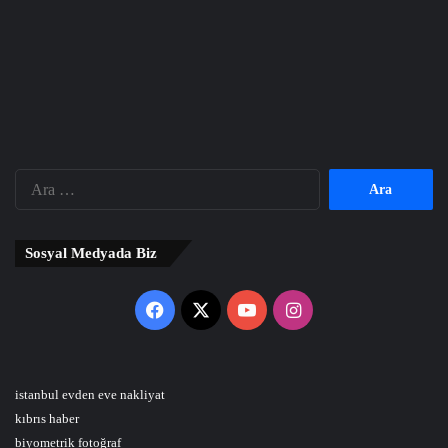
Arama:
Sosyal Medyada Biz
Facebook
X
YouTube
Instagram
istanbul evden eve nakliyat
kıbrıs haber
biyometrik fotoğraf