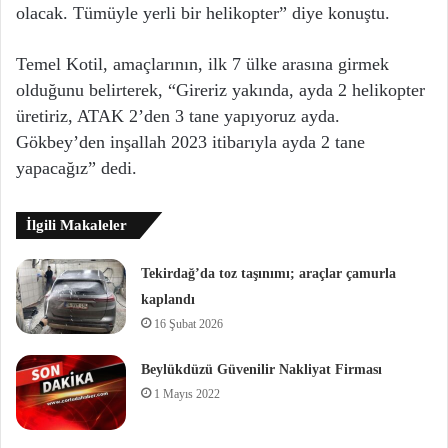
olacak. Tümüyle yerli bir helikopter” diye konuştu.
Temel Kotil, amaçlarının, ilk 7 ülke arasına girmek
olduğunu belirterek, “Gireriz yakında, ayda 2 helikopter
üretiriz, ATAK 2’den 3 tane yapıyoruz ayda.
Gökbey’den inşallah 2023 itibarıyla ayda 2 tane
yapacağız” dedi.
İlgili Makaleler
Tekirdağ’da toz taşınımı; araçlar çamurla
kaplandı
16 Şubat 2026
Beylükdüzü Güvenilir Nakliyat Firması
1 Mayıs 2022