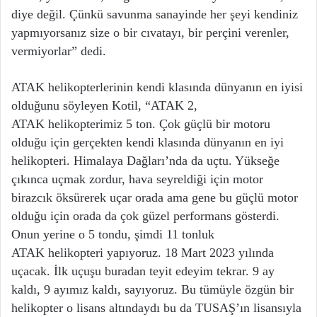
diye değil. Çünkü savunma sanayinde her şeyi kendiniz
yapmıyorsanız size o bir cıvatayı, bir perçini verenler,
vermiyorlar” dedi.
ATAK helikopterlerinin kendi klasında dünyanın en iyisi
olduğunu söyleyen Kotil, “ATAK 2,
ATAK helikopterimiz 5 ton. Çok güçlü bir motoru
olduğu için gerçekten kendi klasında dünyanın en iyi
helikopteri. Himalaya Dağları’nda da uçtu. Yükseğe
çıkınca uçmak zordur, hava seyreldiği için motor
birazcık öksürerek uçar orada ama gene bu güçlü motor
olduğu için orada da çok güzel performans gösterdi.
Onun yerine o 5 tondu, şimdi 11 tonluk
ATAK helikopteri yapıyoruz. 18 Mart 2023 yılında
uçacak. İlk uçuşu buradan teyit edeyim tekrar. 9 ay
kaldı, 9 ayımız kaldı, sayıyoruz. Bu tümüyle özgün bir
helikopter o lisans altındaydı bu da TUSAŞ’ın lisansıyla