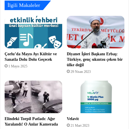
İlgili Makaleler
Çorlu’da Mayıs Ayı Kültür ve
Diyanet İşleri Başkanı Erbaş:
Sanatla Dolu Dolu Geçecek
Türkiye, genç sıkıntısı çeken bir
ülke değil
1 Mayıs 2025
29 Nisan 2023
Elindeki Torpil Patladı: Ağır
Velavit
Yaralandı! O Anlar Kamerada
21 Mart 2023