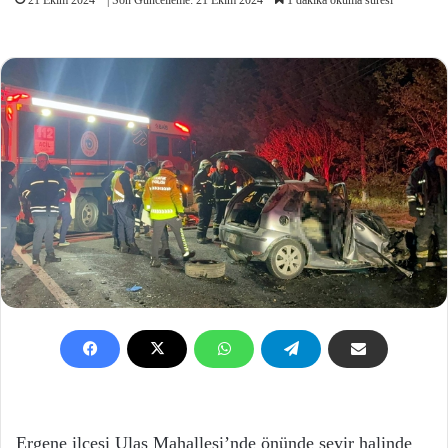
Ergene ilçesi Ulaş Mahallesi’nde önünde seyir halinde