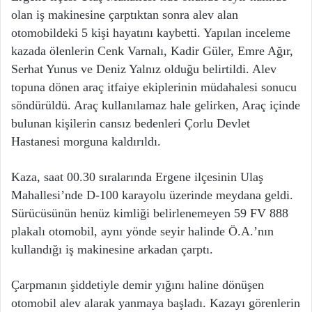
olan iş makinesine çarptıktan sonra alev alan
otomobildeki 5 kişi hayatını kaybetti. Yapılan inceleme
kazada ölenlerin Cenk Varnalı, Kadir Güler, Emre Ağır,
Serhat Yunus ve Deniz Yalnız olduğu belirtildi. Alev
topuna dönen araç itfaiye ekiplerinin müdahalesi sonucu
söndürüldü. Araç kullanılamaz hale gelirken, Araç içinde
bulunan kişilerin cansız bedenleri Çorlu Devlet
Hastanesi morguna kaldırıldı.
Kaza, saat 00.30 sıralarında Ergene ilçesinin Ulaş
Mahallesi’nde D-100 karayolu üzerinde meydana geldi.
Sürücüsünün henüz kimliği belirlenemeyen 59 FV 888
plakalı otomobil, aynı yönde seyir halinde Ö.A.’nın
kullandığı iş makinesine arkadan çarptı.
Çarpmanın şiddetiyle demir yığını haline dönüşen
otomobil alev alarak yanmaya başladı. Kazayı görenlerin