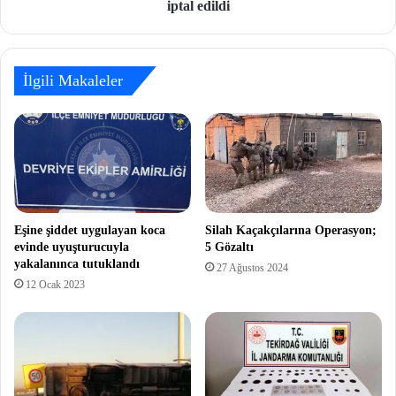
iptal edildi
İlgili Makaleler
Eşine şiddet uygulayan koca
Silah Kaçakçılarına Operasyon;
evinde uyuşturucuyla
5 Gözaltı
yakalanınca tutuklandı
27 Ağustos 2024
12 Ocak 2023