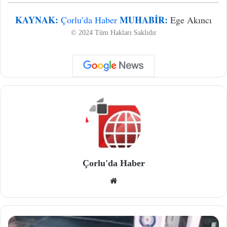
KAYNAK:
MUHABIR:
Çorlu’da Haber
Ege Akıncı
© 2024 Tüm Hakları Saklıdır
Çorlu'da Haber
We
b
site
si