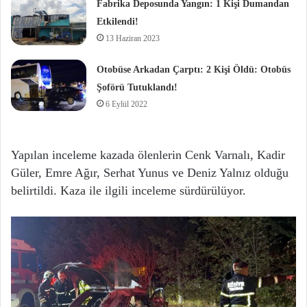
Fabrika Deposunda Yangın: 1 Kişi Dumandan
Etkilendi!
13 Haziran 2023
Otobüse Arkadan Çarptı: 2 Kişi Öldü: Otobüs
Şoförü Tutuklandı!
6 Eylül 2022
Yapılan inceleme kazada ölenlerin Cenk Varnalı, Kadir
Güler, Emre Ağır, Serhat Yunus ve Deniz Yalnız olduğu
belirtildi. Kaza ile ilgili inceleme sürdürülüyor.