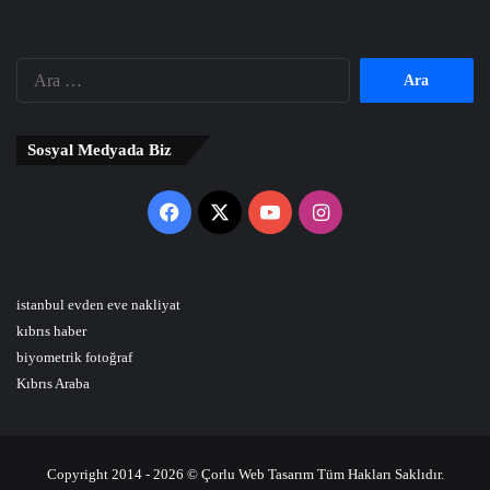
Arama:
Sosyal Medyada Biz
Facebook
X
YouTube
Instagram
istanbul evden eve nakliyat
kıbrıs haber
biyometrik fotoğraf
Kıbrıs Araba
Copyright 2014 - 2026 © Çorlu Web Tasarım Tüm Hakları Saklıdır.