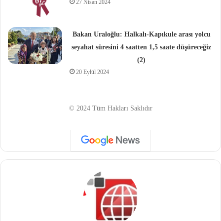
27 Nisan 2024
Bakan Uraloğlu: Halkalı-Kapıkule arası yolcu
seyahat süresini 4 saatten 1,5 saate düşüreceğiz
(2)
20 Eylül 2024
© 2024 Tüm Hakları Saklıdır