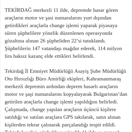
TEKİRDAĞ merkezli 11 ilde, depremde hasar gören
araçların motor ve şasi numaralarını yurt dışından
getirdikleri araçlarla change işlemi yaparak piyasaya
süren şüphelilere yönelik düzenlenen operasyonda
gözaltına alınan 26 şüpheliden 22’si tutuklandı.
Şüphelilerin 147 vatandaşı mağdur ederek, 114 milyon
lira haksız kazanç elde ettikleri belirlendi.
Tekirdağ İl Emniyet Müdürlüğü Asayiş Şube Müdürlüğü
Oto Hırsızlığı Büro Amirliği ekipleri, Kahramanmaraş
merkezli depremin ardından deprem hasarlı araçların
motor ve şaşi numaralarını kopyalayarak Bulgaristan’dan
getirilen araçlarla change işlemi yapıldığını belirledi.
Çalışmada, change yapılan araçların üçüncü kişilere
satıldığı ve satılan araçlara GPS takılarak, satın alınan
kişilerden tekrar çalınarak parçalandığı tespit edildi.