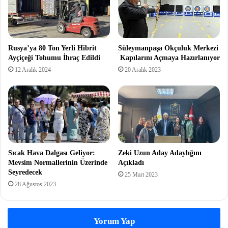
Rusya’ya 80 Ton Yerli Hibrit
Süleymanpaşa Okçuluk Merkezi
Ayçiçeği Tohumu İhraç Edildi
Kapılarını Açmaya Hazırlanıyor
12 Aralık 2024
20 Aralık 2023
Sıcak Hava Dalgası Geliyor:
Zeki Uzun Aday Adaylığını
Mevsim Normallerinin Üzerinde
Açıkladı
Seyredecek
25 Mart 2023
28 Ağustos 2023
Yorum Yap