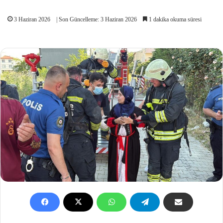
3 Haziran 2026
| Son Güncelleme: 3 Haziran 2026
1 dakika okuma süresi