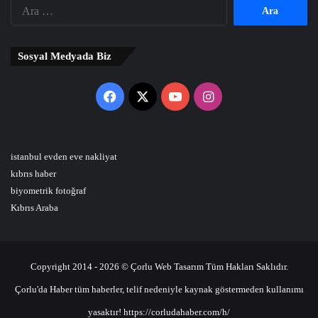
Arama:
Sosyal Medyada Biz
Facebook
X
YouTube
Instagram
istanbul evden eve nakliyat
kıbrıs haber
biyometrik fotoğraf
Kıbrıs Araba
Copyright 2014 - 2026 © Çorlu Web Tasarım Tüm Hakları Saklıdır.
Çorlu'da Haber tüm haberler, telif nedeniyle kaynak göstermeden kullanımı
yasaktır! https://corludahaber.com/h/