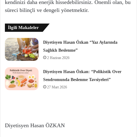
kendinizi daha enerjik hissedebilirsiniz. Önemli olan, bu
süreci bilinçli ve dengeli yönetmektir.
İlgili Makaleler
Diyetisyen Hasan Özkan “Yaz Aylarında
Sağlıklı Beslenme”
2 Haziran 2026
Diyetisyen Hasan Özkan: “Polikistik Over
Sendromunda Beslenme Tavsiyeleri”
27 Mart 2026
Diyetisyen Hasan ÖZKAN