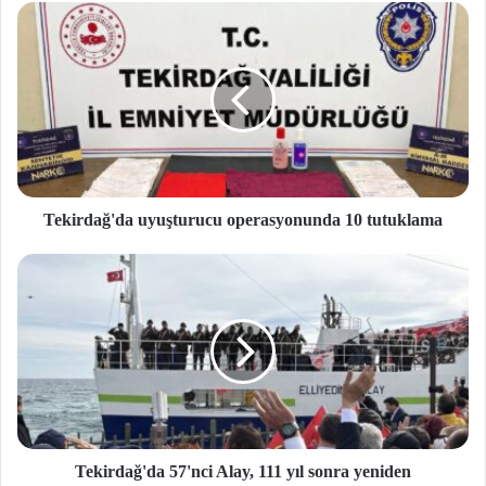
si
Tekirdağ'da uyuşturucu operasyonunda 10 tutuklama
Tekirdağ'da 57'nci Alay, 111 yıl sonra yeniden