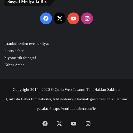
Sosyal Medyada Biz
Facebook
X
YouTube
Instagram
istanbul evden eve nakliyat
kıbrıs haber
biyometrik fotoğraf
Kıbrıs Araba
Copyright 2014 - 2026 © Çorlu Web Tasarım Tüm Hakları Saklıdır.
Çorlu'da Haber tüm haberler, telif nedeniyle kaynak göstermeden kullanımı
yasaktır! https://corludahaber.com/h/
Facebook
X
YouTube
Instagram