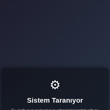
⚙️
Sistem Taranıyor