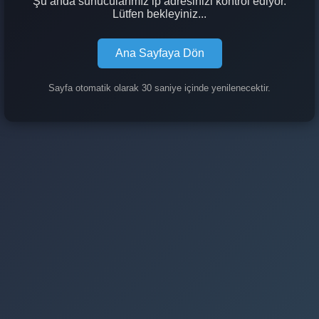
Şu anda sunucularımız ip adresinizi kontrol ediyor.
Lütfen bekleyiniz...
Ana Sayfaya Dön
Sayfa otomatik olarak 30 saniye içinde yenilenecektir.