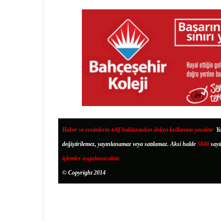
Haber ve resimlerin telif haklarından dolayı kullanımı yasaktır
.
Ya
değiştirilemez, yayınlanamaz veya satılamaz. Aksi halde
5846
sayı
işlemler uygulanacaktır.
© Copyright 2014