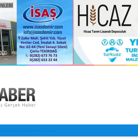
orlu Hastanesi Olarak Hizmete Hazırlanıyor