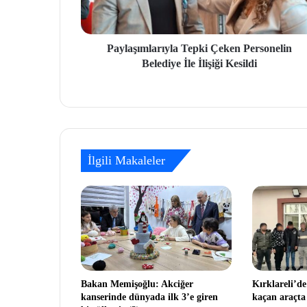
Paylaşımlarıyla Tepki Çeken Personelin
Belediye İle İlişiği Kesildi
İlgili Makaleler
Bakan Memişoğlu: Akciğer
Kırklareli’de
kanserinde dünyada ilk 3’e giren
kaçan araçta