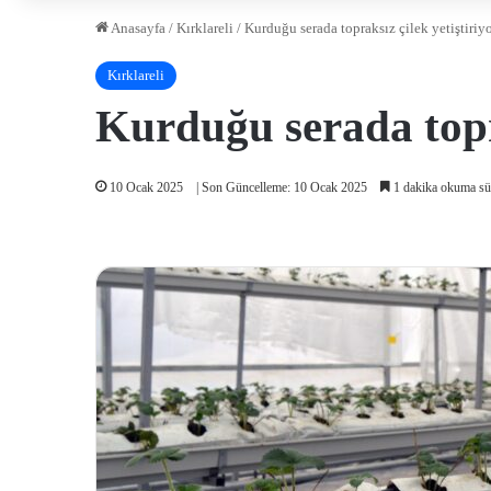
Anasayfa
/
Kırklareli
/
Kurduğu serada topraksız çilek yetiştiriy
Kırklareli
Kurduğu serada topra
10 Ocak 2025
| Son Güncelleme: 10 Ocak 2025
1 dakika okuma sü