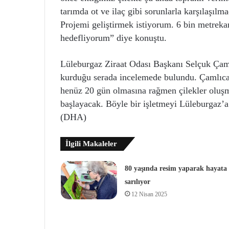
tarımda ot ve ilaç gibi sorunlarla karşılaşılm
Projemi geliştirmek istiyorum. 6 bin metreka
hedefliyorum” diye konuştu.
Lüleburgaz Ziraat Odası Başkanı Selçuk Çaml
kurduğu serada incelemede bulundu. Çamlıca
henüz 20 gün olmasına rağmen çilekler oluşma
başlayacak. Böyle bir işletmeyi Lüleburgaz’a
(DHA)
İlgili Makaleler
80 yaşında resim yaparak hayata
sarılıyor
12 Nisan 2025