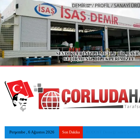
Perşembe , 6 Ağustos 2026
Eski Reyap Hastanesi, Daviva Ç
Son Dakika