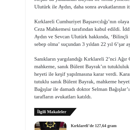
Ulutürk ile Aydın, daha sonra avukatlarının iti
Kırklareli Cumhuriyet Başsavcılığı’nın olaya 
Ceza Mahkemesi tarafından kabul edildi. İd
Aydın ve Sevcan Ulutürk hakkında, ‘Bilinçli 
sebep olma’ suçundan 3 yıldan 22 yıl 6’şar ay
Sanıkların yargılandığı Kırklareli 2’nci Ağ
mahkeme, sanık Bülent Bayrak’ın tutukluluk h
heyeti ile keşif yapılmasına karar verdi. Kara
tutuklu sanık Bülent Bayrak, mahkeme heyeti, 
Bağışlar ile damadı doktor Selman Bağışlar’ı
tarafların avukatları katıldı.
İlgili Makaleler
Kırklareli’de 127,64 gram