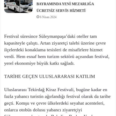
BAYRAMINDA YENİ MEZARLIĞA
ÜCRETSİZ SERVİS HİZMETİ
6 Nisan 2024
Festival süresince Süleymanpaşa’daki oteller tam
kapasiteyle çalıştı. Artan ziyaretçi talebi üzerine çevre
ilçelerdeki konaklama tesisleri de misafirlere hizmet
verdi. Hem esnaf hem turizm sektörü açısından festival,
yerel ekonomiye büyük katkı sağladı.
TARİHE GEÇEN ULUSLARARASI KATILIM
Uluslararası Tekirdağ Kiraz Festivali, bugüne kadar en
fazla yabancı turistin ağırlandığı festival olarak da tarihe
geçti. Komşu ve çevre ülkelerdeki seyahat acenteleri,
onlarca otobüs dolusu yabancı ziyaretçiyi