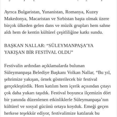
Ayrıca Bulgaristan, Yunanistan, Romanya, Kuzey
Makedonya, Macaristan ve Sırbistan başta olmak üzere
birçok ülkeden gelen dans ve müzik grupları hem sahne
aldı hem de kentin kültürel çeşitliliğine katkı sundu.
BAŞKAN NALLAR: “SÜLEYMANPAŞA’YA
YAKIŞAN BİR FESTİVAL OLDU”
Festivalin ardından açıklamalarda bulunan
Süleymanpaşa Belediye Başkanı Volkan Nallar, “Bu yıl,
şehrimize yakışan, örnek gösterilecek bir festival
gerçekleştirdik. Hem katılım hem içerik açısından çıtayı
çok daha yukarı taşıdık. Festival boyunca ilçemizin dört
bir yanında düzenlenen etkinliklerle Süleymanpaşa’nın
kültürel ve sosyal gücünü ortaya koyduk. Emeği geçen
herkese teşekkür ediyor, festivalimize katılarak bu