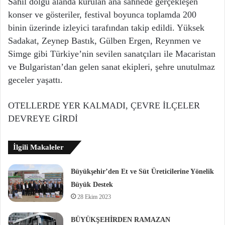
Sahil dolgu alanda kurulan ana sahnede gerçekleşen
konser ve gösteriler, festival boyunca toplamda 200
binin üzerinde izleyici tarafından takip edildi. Yüksek
Sadakat, Zeynep Bastık, Gülben Ergen, Reynmen ve
Simge gibi Türkiye’nin sevilen sanatçıları ile Macaristan
ve Bulgaristan’dan gelen sanat ekipleri, şehre unutulmaz
geceler yaşattı.
OTELLERDE YER KALMADI, ÇEVRE İLÇELER
DEVREYE GİRDİ
İlgili Makaleler
Büyükşehir’den Et ve Süt Üreticilerine Yönelik
Büyük Destek
28 Ekim 2023
BÜYÜKŞEHİRDEN RAMAZAN