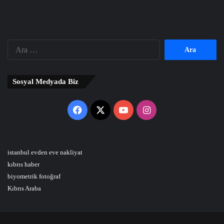
Arama:
Sosyal Medyada Biz
Facebook
X
YouTube
Instagram
istanbul evden eve nakliyat
kıbrıs haber
biyometrik fotoğraf
Kıbrıs Araba