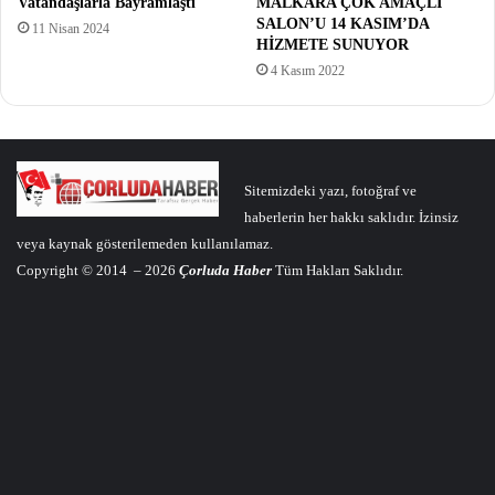
Vatandaşlarla Bayramlaştı
MALKARA ÇOK AMAÇLI
SALON’U 14 KASIM’DA
11 Nisan 2024
HİZMETE SUNUYOR
4 Kasım 2022
Sitemizdeki yazı, fotoğraf ve
haberlerin her hakkı saklıdır. İzinsiz
veya kaynak gösterilemeden kullanılamaz.
Copyright © 2014 – 2026
Çorluda Haber
Tüm Hakları Saklıdır.