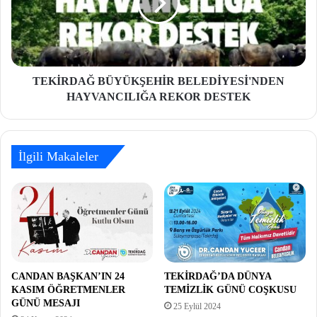
TEKİRDAĞ BÜYÜKŞEHİR BELEDİYESİ'NDEN
HAYVANCILIĞA REKOR DESTEK
İlgili Makaleler
CANDAN BAŞKAN’IN 24
TEKİRDAĞ’DA DÜNYA
KASIM ÖĞRETMENLER
TEMİZLİK GÜNÜ COŞKUSU
GÜNÜ MESAJI
25 Eylül 2024