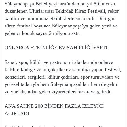
Süleymanpaşa Belediyesi tarafından bu yıl 59’uncusu
düzenlenen Uluslararası Tekirdağ Kiraz Festivali, rekor
katılım ve unutulmaz etkinliklerle sona erdi. Dört gün
süren festival boyunca Süleymanpaşa’ya gelen yerli ve
yabancı konuk sayısı 2 milyonu aştı.
ONLARCA ETKİNLİĞE EV SAHİPLİĞİ YAPTI
Sanat, spor, kültür ve gastronomi alanlarında onlarca
farklı etkinliğe ve birçok ilke ev sahipliği yapan festival;
konserleri, sergileri, kültür çadırları, spor turnuvaları ve
yöresel tatlarıyla hem Süleymanpaşalıları hem de şehir
ve yurt dışından gelen ziyaretçileri bir araya getirdi.
ANA SAHNE 200 BİNDEN FAZLA İZLEYİCİ
AĞIRLADI