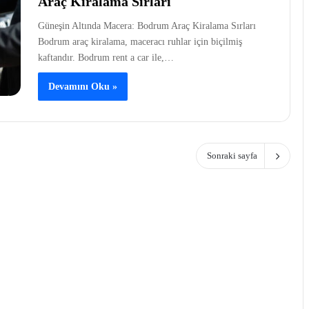
Araç Kiralama Sırları
Güneşin Altında Macera: Bodrum Araç Kiralama Sırları
Bodrum araç kiralama, maceracı ruhlar için biçilmiş
kaftandır. Bodrum rent a car ile,…
Devamını Oku »
Sonraki sayfa