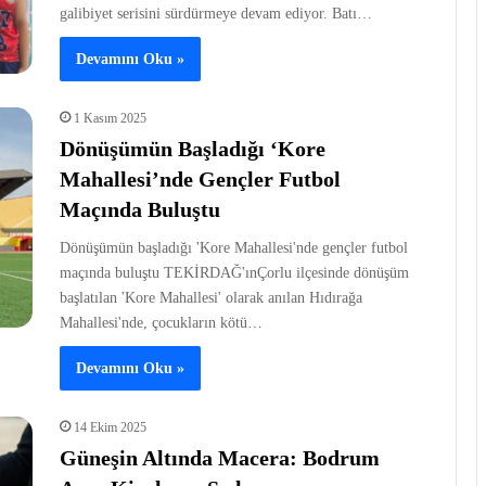
galibiyet serisini sürdürmeye devam ediyor. Batı…
Devamını Oku »
1 Kasım 2025
Dönüşümün Başladığı ‘Kore
Mahallesi’nde Gençler Futbol
Maçında Buluştu
Dönüşümün başladığı 'Kore Mahallesi'nde gençler futbol
maçında buluştu TEKİRDAĞ'ınÇorlu ilçesinde dönüşüm
başlatılan 'Kore Mahallesi' olarak anılan Hıdırağa
Mahallesi'nde, çocukların kötü…
Devamını Oku »
14 Ekim 2025
Güneşin Altında Macera: Bodrum