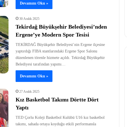
Devamını Oku »
30 Aralık 2025
Tekirdağ Büyükşehir Belediyesi’nden
Ergene’ye Modern Spor Tesisi
TEKİRDAĞ Büyükşehir Belediyesi’nin Ergene ilçesine
yaptırdığı FIBA stantlarındaki Ergene Spor Salonu
düzenlenen törenle hizmete açıldı. Tekirdağ Büyükşehir
Belediyesi tarafından yapımı…
Devamını Oku »
27 Aralık 2025
Kız Basketbol Takımı Dörtte Dört
Yaptı
TED Çorlu Koleji Basketbol Kulübü U16 kız basketbol
takımı, sahada ortaya koyduğu etkili performansla