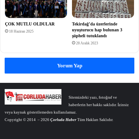
ÇOK MUTLU OLDULAR
Tekirdağ’da üzerlerinde
uyuşturucu hap bulunan 3
18 Haziran 2025
şüpheli tutuklandı
28 Aralık 2023
Yorum Yap
Sitemizdeki yazı, fotoğraf ve
haberlerin her hakkı saklıdır. İzinsiz
veya kaynak gösterilemeden kullanılamaz.
Copyright © 2014 – 2026
Çorluda Haber
Tüm Hakları Saklıdır.