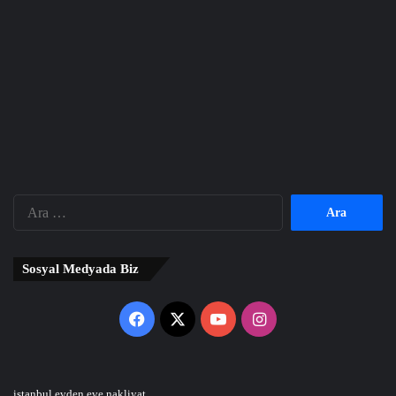
Arama:
Sosyal Medyada Biz
Facebook
X
YouTube
Instagram
istanbul evden eve nakliyat