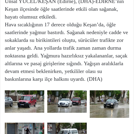
Ünsal YÜCEL/KEŞAN (Edirne), (DHA)-EDİRNE’nin
Keşan ilçesinde öğle saatlerinde etkili olan sağanak,
hayatı olumsuz etkiledi.
Hava sıcaklığının 17 derece olduğu Keşan’da, öğle
saatlerinde yağmur bastırdı. Sağanak nedeniyle cadde ve
sokaklarda su birikintileri oluştu, sürücüler trafikte zor
anlar yaşadı. Ana yollarda trafik zaman zaman durma
noktasına geldi. Yağmura hazırlıksız yakalananlar, saçak
altlarına ve pasaj girişlerine sığındı. Yağışın aralıklarla
devam etmesi beklenirken, yetkililer olası su
baskınlarına karşı ilçe halkını uyardı. (DHA)