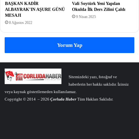
BAŞKAN KADİR
Vali Soytürk Yeni Yapılan
ALBAYRAK’IN AŞURE GÜNÜ
Okulda İlk Ders Zilini Çaldı
MESAJI
9 Nisan 2025
8 Ağustos 2022
Yorum Yap
Sitemizdeki yazı, fotoğraf ve
haberlerin her hakkı saklıdır. İzinsiz
veya kaynak gösterilemeden kullanılamaz.
Copyright © 2014 – 2026
Çorluda Haber
Tüm Hakları Saklıdır.