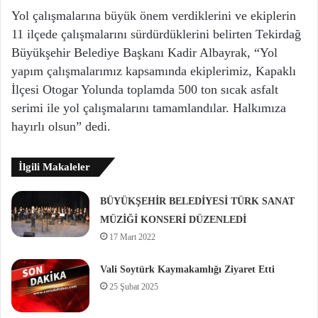
Yol çalışmalarına büyük önem verdiklerini ve ekiplerin
11 ilçede çalışmalarını sürdürdüklerini belirten Tekirdağ
Büyükşehir Belediye Başkanı Kadir Albayrak, “Yol
yapım çalışmalarımız kapsamında ekiplerimiz, Kapaklı
İlçesi Otogar Yolunda toplamda 500 ton sıcak asfalt
serimi ile yol çalışmalarını tamamlandılar. Halkımıza
hayırlı olsun” dedi.
İlgili Makaleler
BÜYÜKŞEHİR BELEDİYESİ TÜRK SANAT
MÜZİĞİ KONSERİ DÜZENLEDİ
17 Mart 2022
Vali Soytürk Kaymakamlığı Ziyaret Etti
25 Şubat 2025