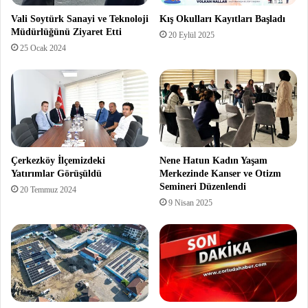
Vali Soytürk Sanayi ve Teknoloji
Kış Okulları Kayıtları Başladı
Müdürlüğünü Ziyaret Etti
20 Eylül 2025
25 Ocak 2024
Çerkezköy İlçemizdeki
Nene Hatun Kadın Yaşam
Yatırımlar Görüşüldü
Merkezinde Kanser ve Otizm
Semineri Düzenlendi
20 Temmuz 2024
9 Nisan 2025