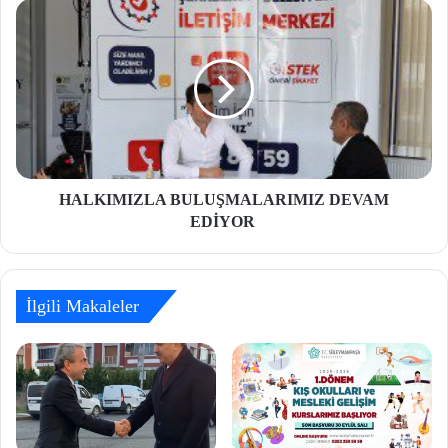
HALKIMIZLA BULUŞMALARIMIZ DEVAM
EDİYOR
İlgili Makaleler