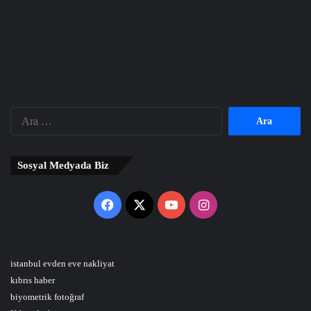
Arama:
Sosyal Medyada Biz
Facebook
X
YouTube
Instagram
istanbul evden eve nakliyat
kıbrıs haber
biyometrik fotoğraf