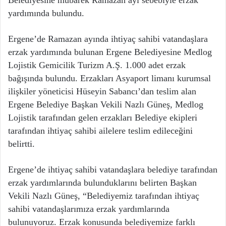
Belediyesine mübarek Ramazan ayı sebebiyle erzak
yardımında bulundu.
Ergene’de Ramazan ayında ihtiyaç sahibi vatandaşlara
erzak yardımında bulunan Ergene Belediyesine Medlog
Lojistik Gemicilik Turizm A.Ş. 1.000 adet erzak
bağışında bulundu. Erzakları Asyaport limanı kurumsal
ilişkiler yöneticisi Hüseyin Sabancı’dan teslim alan
Ergene Belediye Başkan Vekili Nazlı Güneş, Medlog
Lojistik tarafından gelen erzakları Belediye ekipleri
tarafından ihtiyaç sahibi ailelere teslim edileceğini
belirtti.
Ergene’de ihtiyaç sahibi vatandaşlara belediye tarafından
erzak yardımlarında bulunduklarını belirten Başkan
Vekili Nazlı Güneş, “Belediyemiz tarafından ihtiyaç
sahibi vatandaşlarımıza erzak yardımlarında
bulunuyoruz. Erzak konusunda belediyemize farklı