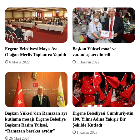
Ergene Belediyesi Mayıs Ayı
Başkan Yüksel esnaf ve
Olağan Meclis Toplantısı Yapıldı
vatandaşları dinledi
6 Mayıs 2022
3 Haziran 2022
Başkan Yüksel’den Ramazan ayı
Ergene Belediyesi Cumhuriyetin
kutlama mesajı Ergene Belediye
100. Yılını Adına Yakışır Bir
Başkanı Rasim Yüksel,
Şekilde Kutladı
“Ramazan bereket ayıdır”
1 Kasım 2023
26 Mart 2024