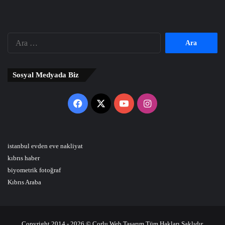
Arama:
Sosyal Medyada Biz
Facebook
X
YouTube
Instagram
istanbul evden eve nakliyat
kıbrıs haber
biyometrik fotoğraf
Kıbrıs Araba
Copyright 2014 - 2026 © Çorlu Web Tasarım Tüm Hakları Saklıdır.