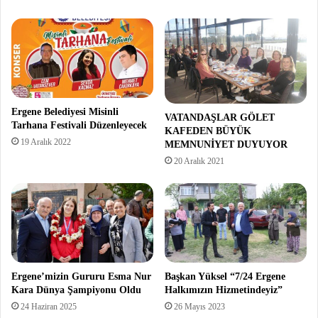
Ergene Belediyesi Misinli
VATANDAŞLAR GÖLET
Tarhana Festivali Düzenleyecek
KAFEDEN BÜYÜK
19 Aralık 2022
MEMNUNİYET DUYUYOR
20 Aralık 2021
Ergene’mizin Gururu Esma Nur
Başkan Yüksel “7/24 Ergene
Kara Dünya Şampiyonu Oldu
Halkımızın Hizmetindeyiz”
24 Haziran 2025
26 Mayıs 2023