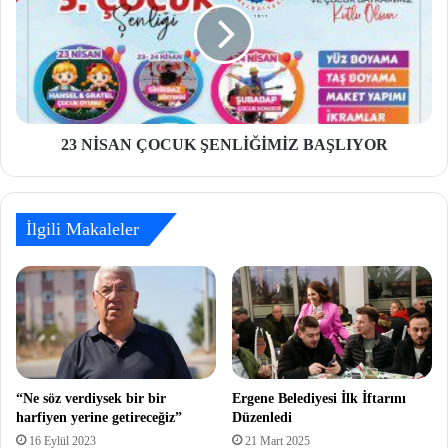
23 NİSAN ÇOCUK ŞENLİĞİMİZ BAŞLIYOR
İlgili Makaleler
“Ne söz verdiysek bir bir
Ergene Belediyesi İlk İftarını
harfiyen yerine getireceğiz”
Düzenledi
16 Eylül 2023
21 Mart 2025