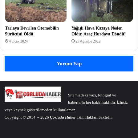
Tarlaya Devrilen Otomobilin
Yağışlı Hava Kazaya Neden
Sürücüsü Öldü
Oldu: Araç Hurdaya Döndü!
4 Ocak 2024
25 Ağustos 2022
Yorum Yap
Sitemizdeki yazı, fotoğraf ve
haberlerin her hakkı saklıdır. İzinsiz
veya kaynak gösterilemeden kullanılamaz.
Copyright © 2014 – 2026
Çorluda Haber
Tüm Hakları Saklıdır.