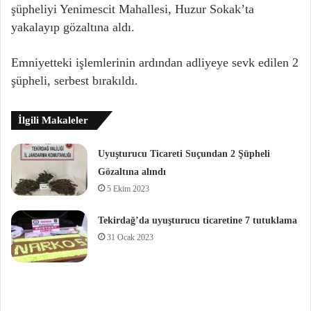
şüpheliyi Yenimescit Mahallesi, Huzur Sokak’ta
yakalayıp gözaltına aldı.
Emniyetteki işlemlerinin ardından adliyeye sevk edilen 2
şüpheli, serbest bırakıldı.
İlgili Makaleler
Uyuşturucu Ticareti Suçundan 2 Şüpheli
Gözaltına alındı
5 Ekim 2023
Tekirdağ’da uyuşturucu ticaretine 7 tutuklama
31 Ocak 2023