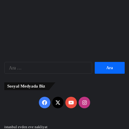
Arama:
Sosyal Medyada Biz
Facebook
X
YouTube
Instagram
istanbul evden eve nakliyat