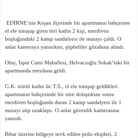
EDİRNE’nin Keşan ilçesinde bir apartmanın bahçesine
el ele tutuşup giren biri kadın 2 kişi, merdiven
boşluğundaki 2 kamp sandalyesi ile masayı çaldı. O
anlar kameraya yansırken, şüpheliler gözaltına alındı.
Olay, İspat Cami Mahallesi, Helvacıoğlu Sokak’taki bir
apartmanda meydana geldi.
G.K. isimli kadın ile T.S., el ele tutuşup geldikleri
apartmanın bahçesinde bir süre dolaştıktan sonra
merdiven boşluğunda duran 2 kamp sandalyesi ile 1
masayı alıp uzaklaştı. O anlar güvenlik kamerasına
yansıdı.
İhbar üzerine bölgeye sevk edilen polis ekipleri, 2