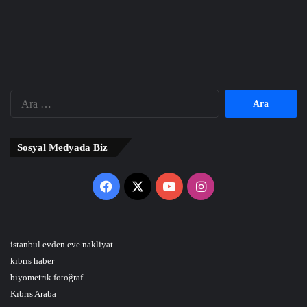
Arama:
Sosyal Medyada Biz
Facebook
X
YouTube
Instagram
istanbul evden eve nakliyat
kıbrıs haber
biyometrik fotoğraf
Kıbrıs Araba