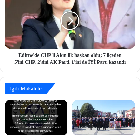
Edirne'de CHP'li Akın ilk başkan oldu; 7 ilçeden
5'ini CHP, 2'sini AK Parti, 1'ini de İYİ Parti kazandı
İlgili Makaleler