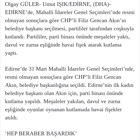
Olgay GÜLER- Umut IŞIK/EDİRNE, (DHA)-
EDİRNE’de, Mahalli İdareler Genel Seçimleri’nde resmi
olmayan sonuçlara göre CHP’li Filiz Gencan Akın’ın
belediye başkanı seçilmesi, partililer tarafından coşkuyla
kutlandı. Partililer, parti binası önünde meşaleler yaktı,
davul ve zurna eşliğinde havai fişek atarak kutlama
yaptı.
Edirne’de 31 Mart Mahalli İdareler Genel Seçimleri’nde,
resmi olmayan sonuçlara göre CHP’li Filiz Gencan
Akın, belediye başkanlığına seçildi. Edirne’nin ilk kadın
belediye başkanı olan Akın için, parti binası önünde
kutlama yapıldı. Meşaleler yakılan, davul ve zurna
eşliğinde oyunlar oynanan kutlamada havai fişekler
atıldı.
‘HEP BERABER BAŞARDIK’