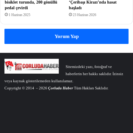
bisiklet turunda, 200 gönüllü
‘Çeribaşı Kirazı’nda hasat
pedal çevirdi
başladı
1 Haziran 2025
23 Haziran 2026
Yorum Yap
Sitemizdeki yazı, fotoğraf ve
haberlerin her hakkı saklıdır. İzinsiz
veya kaynak gösterilemeden kullanılamaz.
Copyright © 2014 – 2026
Çorluda Haber
Tüm Hakları Saklıdır.