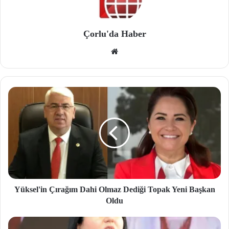
Çorlu'da Haber
We
b
site
si
Yüksel'in Çırağım Dahi Olmaz Dediği Topak Yeni Başkan
Oldu