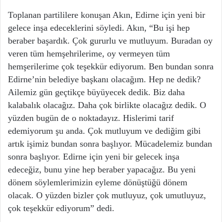
Toplanan partililere konuşan Akın, Edirne için yeni bir
gelece inşa edeceklerini söyledi. Akın, “Bu işi hep
beraber başardık. Çok gururlu ve mutluyum. Buradan oy
veren tüm hemşehrilerime, oy vermeyen tüm
hemşerilerime çok teşekkür ediyorum. Ben bundan sonra
Edirne’nin belediye başkanı olacağım. Hep ne dedik?
Ailemiz gün geçtikçe büyüyecek dedik. Biz daha
kalabalık olacağız. Daha çok birlikte olacağız dedik. O
yüzden bugün de o noktadayız. Hislerimi tarif
edemiyorum şu anda. Çok mutluyum ve dediğim gibi
artık işimiz bundan sonra başlıyor. Mücadelemiz bundan
sonra başlıyor. Edirne için yeni bir gelecek inşa
edeceğiz, bunu yine hep beraber yapacağız. Bu yeni
dönem söylemlerimizin eyleme dönüştüğü dönem
olacak. O yüzden bizler çok mutluyuz, çok umutluyuz,
çok teşekkür ediyorum” dedi.