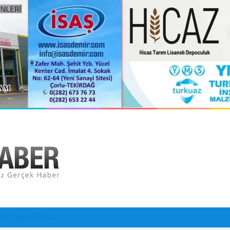
kayboldu