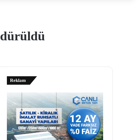
ndürüldü
Reklam