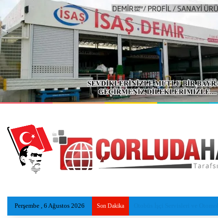
Perşembe , 6 Ağustos 2026
Serinlemek için girdiği gölde 
Son Dakika