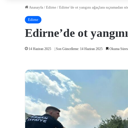
Anasayfa
/
Edirne
/
Edirne’de ot yangını ağaçlara sıçramadan s
Edirne
Edirne’de ot yangın
14 Haziran 2025
| Son Güncelleme: 14 Haziran 2025
Okuma Süresi