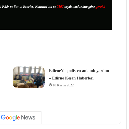
lı Fikir ve Sanat Eserleri Kanunu’na ve
6102
sayılı maddesine göre
gerekli
Edirne’de polisten anlamlı yardım
– Edirne Keşan Haberleri
18 Kasım 2022