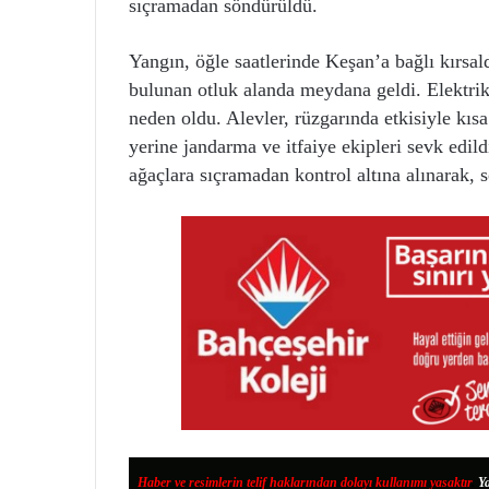
sıçramadan söndürüldü.
Yangın, öğle saatlerinde Keşan’a bağlı kırsal
bulunan otluk alanda meydana geldi. Elektrik
neden oldu. Alevler, rüzgarında etkisiyle kıs
yerine jandarma ve itfaiye ekipleri sevk edild
ağaçlara sıçramadan kontrol altına alınarak,
Haber ve resimlerin telif haklarından dolayı kullanımı yasaktır
.
Ya