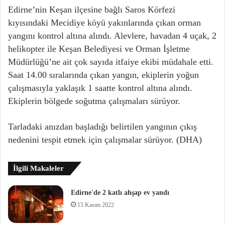
Edirne’nin Keşan ilçesine bağlı Saros Körfezi
kıyısındaki Mecidiye köyü yakınlarında çıkan orman
yangını kontrol altına alındı. Alevlere, havadan 4 uçak, 2
helikopter ile Keşan Belediyesi ve Orman İşletme
Müdürlüğü’ne ait çok sayıda itfaiye ekibi müdahale etti.
Saat 14.00 sıralarında çıkan yangın, ekiplerin yoğun
çalışmasıyla yaklaşık 1 saatte kontrol altına alındı.
Ekiplerin bölgede soğutma çalışmaları sürüyor.
Tarladaki anızdan başladığı belirtilen yangının çıkış
nedenini tespit etmek için çalışmalar sürüyor. (DHA)
İlgili Makaleler
Edirne'de 2 katlı ahşap ev yandı
15 Kasım 2022