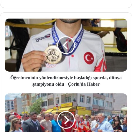
b
site
si
Öğretmeninin yönlendirmesiyle başladığı sporda, dünya
şampiyonu oldu | Çorlu'da Haber