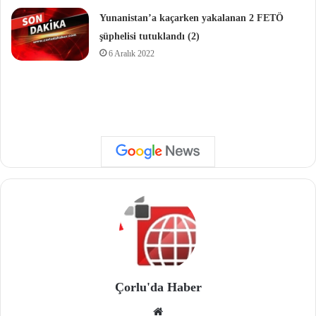
Yunanistan’a kaçarken yakalanan 2 FETÖ
şüphelisi tutuklandı (2)
6 Aralık 2022
Çorlu'da Haber
We