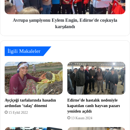
Avrupa şampiyonu Eylem Engin, Edirne'de coşkuyla
karşılandı
İlgili Makaleler
Ayçiçeği tarlalarında hasadın
Edirne’de hastalık nedeniyle
ardından ‘talaş’ dönemi
kapatılan canlı hayvan pazarı
yeniden açıldı
15 Eylül 2022
13 Kasım 2024