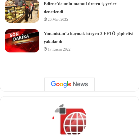
Edirne’de unlu mamul üreten iş yerleri
denetlendi
26 Mart 2025
Yunanistan’a kaçmak isteyen 2 FETÖ şüphelisi
yakalandı
17 Kasım 2022