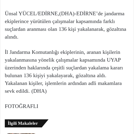
Ünsal YÜCEL/EDİRNE,(DHA)-EDİRNE’de jandarma
ekiplerince yürütülen çalışmalar kapsamında farklı
suçlardan aranması olan 136 kişi yakalanarak, gözaltına
alındı.
İl Jandarma Komutanlığı ekiplerinin, aranan kişilerin
yakalanmasına yönelik çalışmalar kapsamında UYAP
üzerinden haklarında çeşitli suçlardan yakalama kararı
bulunan 136 kişiyi yakalayarak, gözaltına aldı.
Yakalanan kişiler, işlemlerin ardından adli makamlara
sevk edildi. (DHA)
FOTOĞRAFLI
İlgili Makaleler