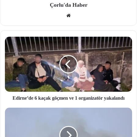
Çorlu'da Haber
We
b
site
si
Edirne’de 6 kaçak göçmen ve 1 organizatör yakalandı