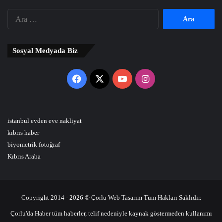
Arama:
Sosyal Medyada Biz
Facebook
X
YouTube
Instagram
istanbul evden eve nakliyat
kıbrıs haber
biyometrik fotoğraf
Kıbrıs Araba
Copyright 2014 - 2026 © Çorlu Web Tasarım Tüm Hakları Saklıdır.
Çorlu'da Haber tüm haberler, telif nedeniyle kaynak göstermeden kullanımı