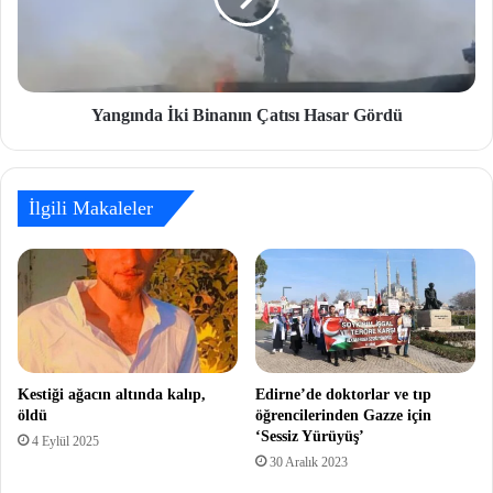
Yangında İki Binanın Çatısı Hasar Gördü
İlgili Makaleler
Kestiği ağacın altında kalıp,
Edirne’de doktorlar ve tıp
öldü
öğrencilerinden Gazze için
‘Sessiz Yürüyüş’
4 Eylül 2025
30 Aralık 2023