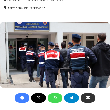
Okuma Süresi Bir Dakikadan Az