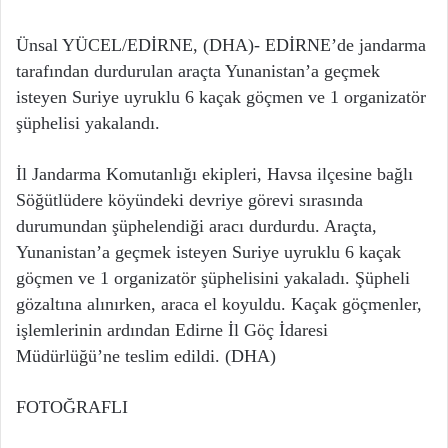
Ünsal YÜCEL/EDİRNE, (DHA)- EDİRNE’de jandarma
tarafından durdurulan araçta Yunanistan’a geçmek
isteyen Suriye uyruklu 6 kaçak göçmen ve 1 organizatör
şüphelisi yakalandı.
İl Jandarma Komutanlığı ekipleri, Havsa ilçesine bağlı
Söğütlüdere köyündeki devriye görevi sırasında
durumundan şüphelendiği aracı durdurdu. Araçta,
Yunanistan’a geçmek isteyen Suriye uyruklu 6 kaçak
göçmen ve 1 organizatör şüphelisini yakaladı. Şüpheli
gözaltına alınırken, araca el koyuldu. Kaçak göçmenler,
işlemlerinin ardından Edirne İl Göç İdaresi
Müdürlüğü’ne teslim edildi. (DHA)
FOTOĞRAFLI