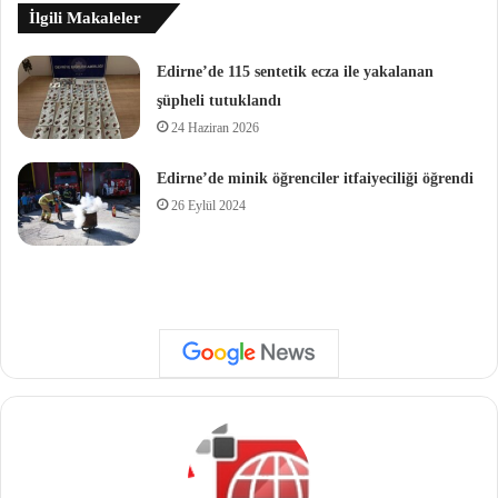
İlgili Makaleler
Edirne’de 115 sentetik ecza ile yakalanan
şüpheli tutuklandı
24 Haziran 2026
Edirne’de minik öğrenciler itfaiyeciliği öğrendi
26 Eylül 2024