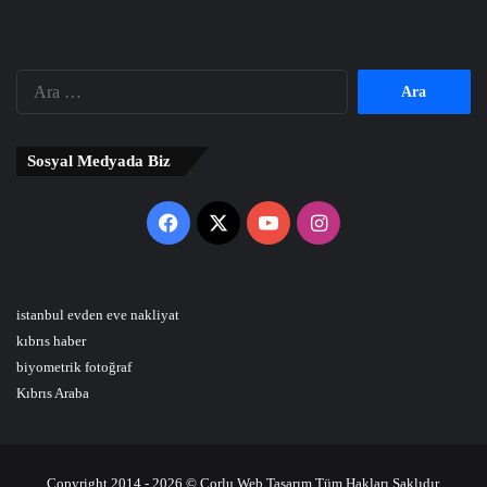
Arama:
Sosyal Medyada Biz
Facebook
X
YouTube
Instagram
istanbul evden eve nakliyat
kıbrıs haber
biyometrik fotoğraf
Kıbrıs Araba
Copyright 2014 - 2026 © Çorlu Web Tasarım Tüm Hakları Saklıdır.