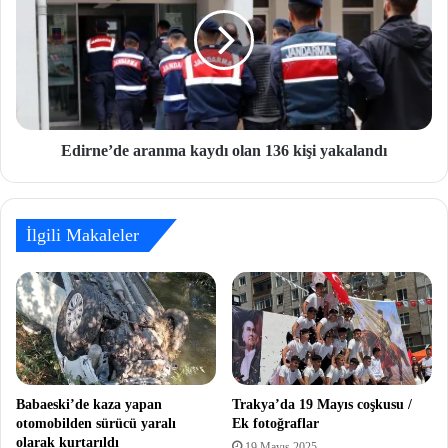
Edirne’de aranma kaydı olan 136 kişi yakalandı
İlgili Makaleler
Babaeski’de kaza yapan
Trakya’da 19 Mayıs coşkusu /
otomobilden sürücü yaralı
Ek fotoğraflar
olarak kurtarıldı
19 Mayıs 2025