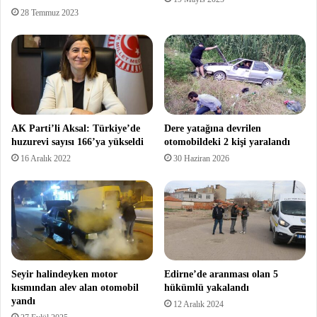
28 Temmuz 2023
AK Parti’li Aksal: Türkiye’de
Dere yatağına devrilen
huzurevi sayısı 166’ya yükseldi
otomobildeki 2 kişi yaralandı
16 Aralık 2022
30 Haziran 2026
Seyir halindeyken motor
Edirne’de aranması olan 5
kısmından alev alan otomobil
hükümlü yakalandı
yandı
12 Aralık 2024