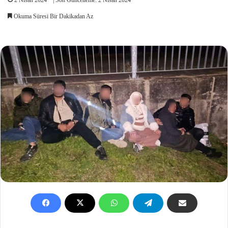
Okuma Süresi Bir Dakikadan Az