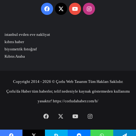
Facebook
X
YouTube
Instagram
istanbul evden eve nakliyat
kıbrıs haber
biyometrik fotoğraf
Kıbrıs Araba
Copyright 2014 - 2026 © Çorlu Web Tasarım Tüm Hakları Saklıdır.
Çorlu'da Haber tüm haberler, telif nedeniyle kaynak göstermeden kullanımı
yasaktır! https://corludahaber.com/h/
Facebook
X
YouTube
Instagram