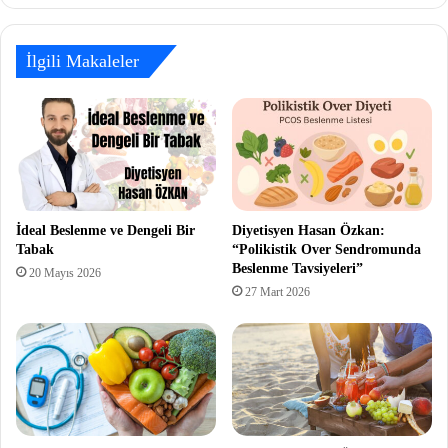
İlgili Makaleler
İdeal Beslenme ve Dengeli Bir
Diyetisyen Hasan Özkan:
Tabak
“Polikistik Over Sendromunda
Beslenme Tavsiyeleri”
20 Mayıs 2026
27 Mart 2026