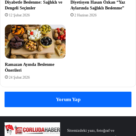
Diyabetle Beslenme: Sağlıklı ve
Diyetisyen Hasan Özkan “Yaz
Dengeli Seçimler
Aylarında Sağlıklı Beslenme”
12 Şubat 2026
2 Haziran 2026
Ramazan Ayında Beslenme
Önerileri
24 Şubat 2026
Yorum Yap
Sitemizdeki yazı, fotoğraf ve