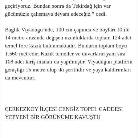
geçiriyoruz. Bundan sonra da Tekirdağ için var
gücümüzle çalışmaya devam edeceğiz.” dedi.
Bağlık Viyadüğü’nde, 100 cm çapında ve boyları 10 ile
14 metre arasında değişen uzunluklarda toplam 124 adet
temel fore kazık bulunmaktadır. Bunların toplam boyu
1.560 metredir. Kazık temeller ve duvarların yanı sıra
108 adet kiriş imalatı da yapılmıştır. Viyadüğün platform
genişliği 15 metre olup iki şeritlidir ve yaya kaldırımları
da mevcuttur.
ÇERKEZKÖY İLÇESİ CENGİZ TOPEL CADDESİ
YEPYENİ BİR GÖRÜNÜME KAVUŞTU