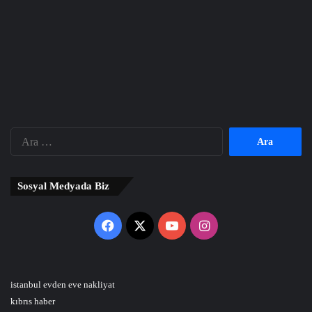
Arama:
Sosyal Medyada Biz
Facebook
X
YouTube
Instagram
istanbul evden eve nakliyat
kıbrıs haber