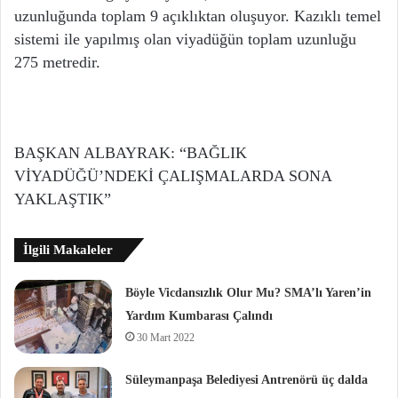
uzunluğunda toplam 9 açıklıktan oluşuyor. Kazıklı temel
sistemi ile yapılmış olan viyadüğün toplam uzunluğu
275 metredir.
BAŞKAN ALBAYRAK: “BAĞLIK
VİYADÜĞÜ’NDEKİ ÇALIŞMALARDA SONA
YAKLAŞTIK”
İlgili Makaleler
Böyle Vicdansızlık Olur Mu? SMA’lı Yaren’in
Yardım Kumbarası Çalındı
30 Mart 2022
Süleymanpaşa Belediyesi Antrenörü üç dalda