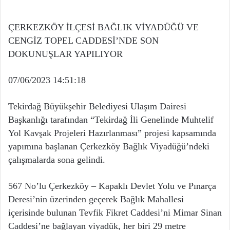
ÇERKEZKÖY İLÇESİ BAĞLIK VİYADÜĞÜ VE
CENGİZ TOPEL CADDESİ’NDE SON
DOKUNUŞLAR YAPILIYOR
07/06/2023 14:51:18
Tekirdağ Büyükşehir Belediyesi Ulaşım Dairesi
Başkanlığı tarafından “Tekirdağ İli Genelinde Muhtelif
Yol Kavşak Projeleri Hazırlanması” projesi kapsamında
yapımına başlanan Çerkezköy Bağlık Viyadüğü’ndeki
çalışmalarda sona gelindi.
567 No’lu Çerkezköy – Kapaklı Devlet Yolu ve Pınarça
Deresi’nin üzerinden geçerek Bağlık Mahallesi
içerisinde bulunan Tevfik Fikret Caddesi’ni Mimar Sinan
Caddesi’ne bağlayan viyadük, her biri 29 metre