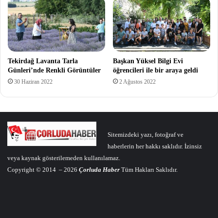
Tekirdağ Lavanta Tarla
Başkan Yüksel Bilgi Evi
Günleri’nde Renkli Görüntüler
öğrencileri ile bir araya geldi
30 Haziran 2022
2 Ağustos 2022
Sitemizdeki yazı, fotoğraf ve
haberlerin her hakkı saklıdır. İzinsiz
veya kaynak gösterilemeden kullanılamaz.
Copyright © 2014 – 2026
Çorluda Haber
Tüm Hakları Saklıdır.