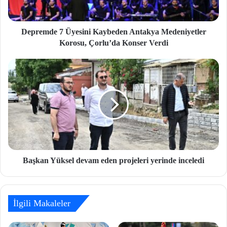
Depremde 7 Üyesini Kaybeden Antakya Medeniyetler
Korosu, Çorlu’da Konser Verdi
Başkan Yüksel devam eden projeleri yerinde inceledi
İlgili Makaleler