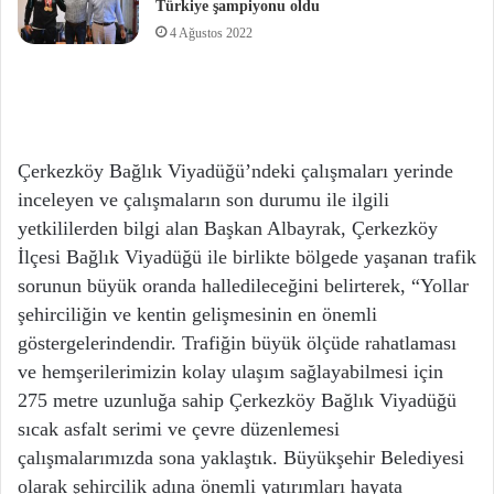
Türkiye şampiyonu oldu
4 Ağustos 2022
Çerkezköy Bağlık Viyadüğü’ndeki çalışmaları yerinde
inceleyen ve çalışmaların son durumu ile ilgili
yetkililerden bilgi alan Başkan Albayrak, Çerkezköy
İlçesi Bağlık Viyadüğü ile birlikte bölgede yaşanan trafik
sorunun büyük oranda halledileceğini belirterek, “Yollar
şehirciliğin ve kentin gelişmesinin en önemli
göstergelerindendir. Trafiğin büyük ölçüde rahatlaması
ve hemşerilerimizin kolay ulaşım sağlayabilmesi için
275 metre uzunluğa sahip Çerkezköy Bağlık Viyadüğü
sıcak asfalt serimi ve çevre düzenlemesi
çalışmalarımızda sona yaklaştık. Büyükşehir Belediyesi
olarak şehircilik adına önemli yatırımları hayata