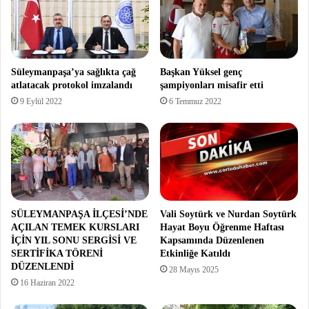
Süleymanpaşa’ya sağlıkta çağ
Başkan Yüksel genç
atlatacak protokol imzalandı
şampiyonları misafir etti
9 Eylül 2022
6 Temmuz 2022
SÜLEYMANPAŞA İLÇESİ’NDE
Vali Soytürk ve Nurdan Soytürk
AÇILAN TEMEK KURSLARI
Hayat Boyu Öğrenme Haftası
İÇİN YIL SONU SERGİSİ VE
Kapsamında Düzenlenen
SERTİFİKA TÖRENİ
Etkinliğe Katıldı
DÜZENLENDİ
28 Mayıs 2025
16 Haziran 2022