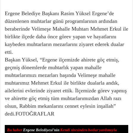
Ergene Belediye Başkanı Rasim Yüksel Ergene’de
düzenlenen muhtarlar günü programlarının ardından
beraberinde Velimeşe Mahalle Muhtarı Mehmet Erkul ile
birlikte ilçede daha önce görev yapan ve hayatlarını
kaybeden muhtarların mezarlarını ziyaret ederek dualar
etti.
Başkan Yüksel, “Ergene ilçemizde ahirete göç etmiş,
geçmiş dönemlerde muhtarlık yapan mahalle
muhtarlarımızı mezarları başında Velimeşe mahalle
muhtarımız Mehmet Erkul ile birlikte dualarla andık,
ailelerini evlerinde ziyaret ettik. İlçemizde görev yapmış
ve ahirette göç etmiş tüm muhtarlarımızdan Allah razı
olsun, Rabbim mekanlarını cennet eylesin inşallah”
dedi.FOTOĞRAFLAR
Bu haber
Ergene Belediyesi’nin
Kendi sitesinden botlar yardımıyla