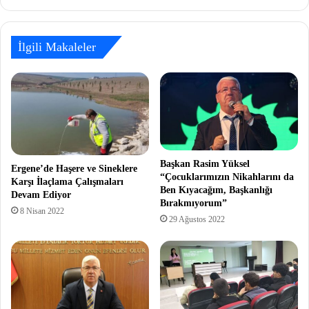
İlgili Makaleler
Başkan Rasim Yüksel
Ergene’de Haşere ve Sineklere
“Çocuklarımızın Nikahlarını da
Karşı İlaçlama Çalışmaları
Ben Kıyacağım, Başkanlığı
Devam Ediyor
Bırakmıyorum”
8 Nisan 2022
29 Ağustos 2022