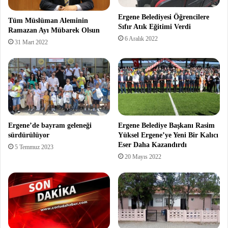
Ergene Belediyesi Öğrencilere
Tüm Müslüman Aleminin
Sıfır Atık Eğitimi Verdi
Ramazan Ayı Mübarek Olsun
6 Aralık 2022
31 Mart 2022
Ergene’de bayram geleneği
Ergene Belediye Başkanı Rasim
sürdürülüyor
Yüksel Ergene’ye Yeni Bir Kalıcı
Eser Daha Kazandırdı
5 Temmuz 2023
20 Mayıs 2022