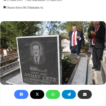
Okuma Süresi Bir Dakikadan Az