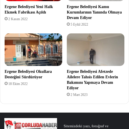
Ergene Belediyesi Yeni Halk
Ergene Belediyesi Kamu
Ekmek Fabrikası Açıldı
Kurumlarının Yanında Olmaya
Devam Ediyor
2 Kasım 2022
5 Eylül 2022
Ergene Belediyesi Okullara
Ergene Belediyesi Afetzede
Desteğini Sürdürüyor
Ailelere Tahsis Edilen Evlerin
Bakımını Yapmaya Devam
18 Ekim 2022
Ediyor
2 Mart 2023
Sitemizdeki yazı, fotoğraf ve