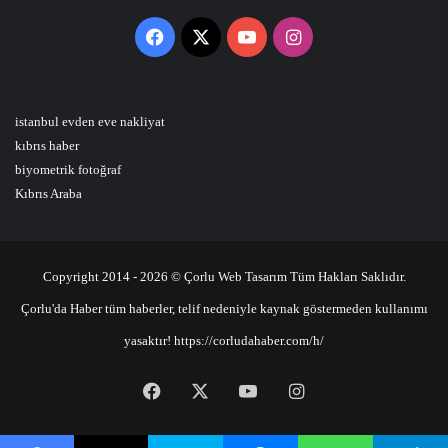
Facebook
X
YouTube
Instagram
istanbul evden eve nakliyat
kıbrıs haber
biyometrik fotoğraf
Kıbrıs Araba
Copyright 2014 - 2026 © Çorlu Web Tasarım Tüm Hakları Saklıdır.
Çorlu'da Haber tüm haberler, telif nedeniyle kaynak göstermeden kullanımı
yasaktır! https://corludahaber.com/h/
Facebook
X
YouTube
Instagram