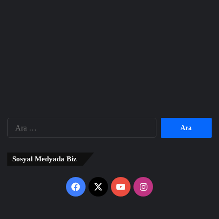
Arama:
Sosyal Medyada Biz
Facebook
X
YouTube
Instagram