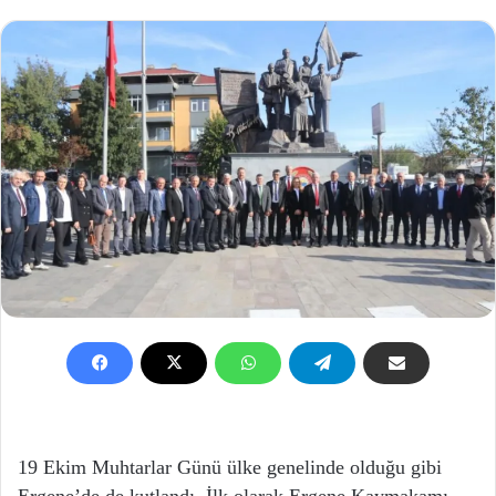
19 Ekim Muhtarlar Günü ülke genelinde olduğu gibi