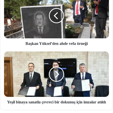
Başkan Yüksel’den ahde vefa örneği
Yeşil binaya sanatla çevreci bir dokunuş için imzalar atıldı