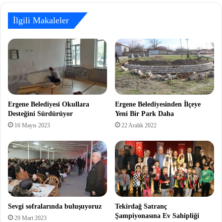
İlgili Makaleler
Ergene Belediyesi Okullara
Ergene Belediyesinden İlçeye
Desteğini Sürdürüyor
Yeni Bir Park Daha
16 Mayıs 2023
22 Aralık 2022
Sevgi sofralarında buluşuyoruz
Tekirdağ Satranç
Şampiyonasına Ev Sahipliği
29 Mart 2023