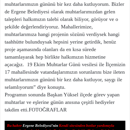
muhtarlarımızın gününü bir kez daha kutluyorum. Bizler
de Ergene Belediyesi olarak muhtarlarımızdan gelen
talepleri halkımızın talebi olarak biliyor, görüyor ve o
şekilde değerlendiriyoruz. Mahallerimize,
muhtarlarımıza hangi projenin sözünü verdiysek hangi
taahhütte bulunduysak hepsini yerine getirdik, henüz
proje aşamasında olanları da en kısa sürede
tamamlayarak hep birlikte halkımızın hizmetine
açacağız. 19 Ekim Muhtarlar Günü vesilesi ile İlçemizin
17 mahallesinde vatandaşlarımızın sorunlarını bize ileten
muhtarlarımızın gününü bir kez daha kutluyor, saygı ile
selamlıyorum” diye konuştu.
Programın sonunda Başkan Yüksel ilçede görev yapan
muhtarlar ve eşlerine günün anısına çeşitli hediyeler
takdim etti.FOTOĞRAFLAR
Bu haber
Ergene Belediyesi’nin
Kendi sitesinden botlar yardımıyla