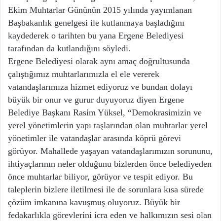
Ekim Muhtarlar Gününün 2015 yılında yayımlanan
Başbakanlık genelgesi ile kutlanmaya başladığını
kaydederek o tarihten bu yana Ergene Belediyesi
tarafından da kutlandığını söyledi.
Ergene Belediyesi olarak aynı amaç doğrultusunda
çalıştığımız muhtarlarımızla el ele vererek
vatandaşlarımıza hizmet ediyoruz ve bundan dolayı
büyük bir onur ve gurur duyuyoruz diyen Ergene
Belediye Başkanı Rasim Yüksel, “Demokrasimizin ve
yerel yönetimlerin yapı taşlarından olan muhtarlar yerel
yönetimler ile vatandaşlar arasında köprü görevi
görüyor. Mahallede yaşayan vatandaşlarımızın sorununu,
ihtiyaçlarının neler olduğunu bizlerden önce belediyeden
önce muhtarlar biliyor, görüyor ve tespit ediyor. Bu
taleplerin bizlere iletilmesi ile de sorunlara kısa sürede
çözüm imkanına kavuşmuş oluyoruz. Büyük bir
fedakarlıkla görevlerini icra eden ve halkımızın sesi olan