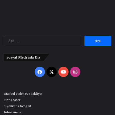
Arama:
Sosyal Medyada Biz
Facebook
X
YouTube
Instagram
istanbul evden eve nakliyat
kıbrıs haber
biyometrik fotoğraf
Kıbrıs Araba