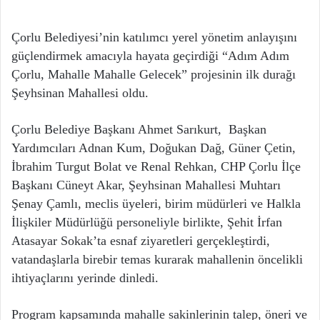
Çorlu Belediyesi’nin katılımcı yerel yönetim anlayışını
güçlendirmek amacıyla hayata geçirdiği “Adım Adım
Çorlu, Mahalle Mahalle Gelecek” projesinin ilk durağı
Şeyhsinan Mahallesi oldu.
Çorlu Belediye Başkanı Ahmet Sarıkurt, Başkan
Yardımcıları Adnan Kum, Doğukan Dağ, Güner Çetin,
İbrahim Turgut Bolat ve Renal Rehkan, CHP Çorlu İlçe
Başkanı Cüneyt Akar, Şeyhsinan Mahallesi Muhtarı
Şenay Çamlı, meclis üyeleri, birim müdürleri ve Halkla
İlişkiler Müdürlüğü personeliyle birlikte, Şehit İrfan
Atasayar Sokak’ta esnaf ziyaretleri gerçekleştirdi,
vatandaşlarla birebir temas kurarak mahallenin öncelikli
ihtiyaçlarını yerinde dinledi.
Program kapsamında mahalle sakinlerinin talep, öneri ve