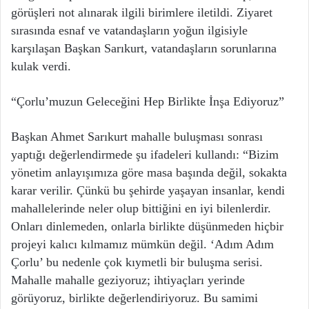
görüşleri not alınarak ilgili birimlere iletildi. Ziyaret
sırasında esnaf ve vatandaşların yoğun ilgisiyle
karşılaşan Başkan Sarıkurt, vatandaşların sorunlarına
kulak verdi.
“Çorlu’muzun Geleceğini Hep Birlikte İnşa Ediyoruz”
Başkan Ahmet Sarıkurt mahalle buluşması sonrası
yaptığı değerlendirmede şu ifadeleri kullandı: “Bizim
yönetim anlayışımıza göre masa başında değil, sokakta
karar verilir. Çünkü bu şehirde yaşayan insanlar, kendi
mahallelerinde neler olup bittiğini en iyi bilenlerdir.
Onları dinlemeden, onlarla birlikte düşünmeden hiçbir
projeyi kalıcı kılmamız mümkün değil. ‘Adım Adım
Çorlu’ bu nedenle çok kıymetli bir buluşma serisi.
Mahalle mahalle geziyoruz; ihtiyaçları yerinde
görüyoruz, birlikte değerlendiriyoruz. Bu samimi