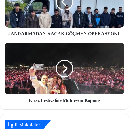
JANDARMADAN KAÇAK GÖÇMEN OPERASYONU
Kiraz Festivaline Muhteşem Kapanış
İlgili Makaleler