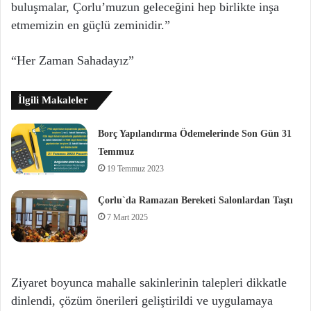
buluşmalar, Çorlu’muzun geleceğini hep birlikte inşa
etmemizin en güçlü zeminidir.”
“Her Zaman Sahadayız”
İlgili Makaleler
Borç Yapılandırma Ödemelerinde Son Gün 31
Temmuz
19 Temmuz 2023
Çorlu`da Ramazan Bereketi Salonlardan Taştı
7 Mart 2025
Ziyaret boyunca mahalle sakinlerinin talepleri dikkatle
dinlendi, çözüm önerileri geliştirildi ve uygulamaya