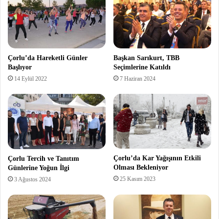
Çorlu’da Hareketli Günler
Başkan Sarıkurt, TBB
Başlıyor
Seçimlerine Katıldı
14 Eylül 2022
7 Haziran 2024
Çorlu’da Kar Yağışının Etkili
Çorlu Tercih ve Tanıtım
Olması Bekleniyor
Günlerine Yoğun İlgi
25 Kasım 2023
3 Ağustos 2024