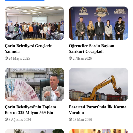
Çorlu Belediyesi Gençlerin
Öğrenciler Sordu Başkan
Yanında
Sarıkurt Cevapladı
24 Mayıs 2025
2 Nisan 2026
Çorlu Belediyesi’nin Toplam
Pazartesi Pazarı`nda İlk Kazma
Borcu: 335 Milyon 569 Bin
Vuruldu
8 Ağustos 2024
28 Mart 2026