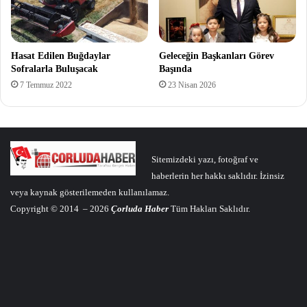
Hasat Edilen Buğdaylar
Geleceğin Başkanları Görev
Sofralarla Buluşacak
Başında
7 Temmuz 2022
23 Nisan 2026
Sitemizdeki yazı, fotoğraf ve
haberlerin her hakkı saklıdır. İzinsiz
veya kaynak gösterilemeden kullanılamaz.
Copyright © 2014 – 2026
Çorluda Haber
Tüm Hakları Saklıdır.