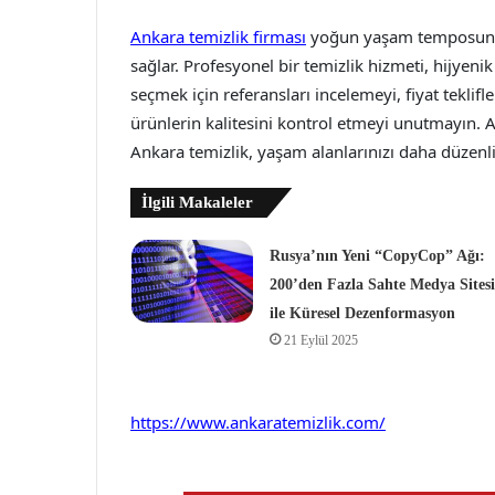
Ankara temizlik firması
yoğun yaşam temposunda
sağlar. Profesyonel bir temizlik hizmeti, hijyeni
seçmek için referansları incelemeyi, fiyat teklifl
ürünlerin kalitesini kontrol etmeyi unutmayın. A
Ankara temizlik, yaşam alanlarınızı daha düzenli, 
İlgili Makaleler
Rusya’nın Yeni “CopyCop” Ağı:
200’den Fazla Sahte Medya Sitesi
ile Küresel Dezenformasyon
21 Eylül 2025
https://www.ankaratemizlik.com/