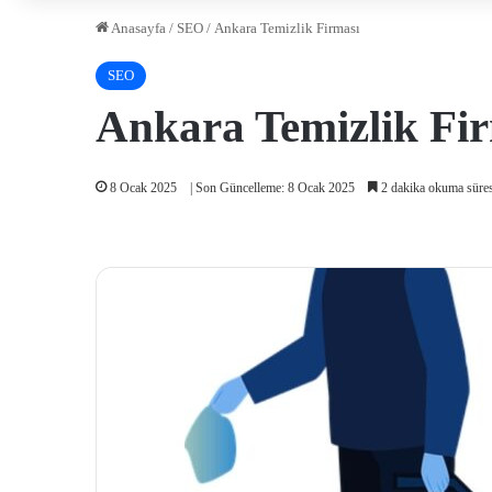
Anasayfa
/
SEO
/
Ankara Temizlik Firması
SEO
Ankara Temizlik Fi
8 Ocak 2025
| Son Güncelleme: 8 Ocak 2025
2 dakika okuma süres