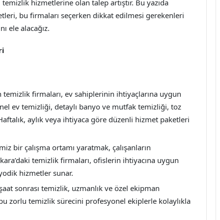
mizlik hizmetlerine olan talep artıştır. Bu yazıda
leri, bu firmaları seçerken dikkat edilmesi gerekenleri
nı ele alacağız.
ri
temizlik firmaları, ev sahiplerinin ihtiyaçlarına uygun
el ev temizliği, detaylı banyo ve mutfak temizliği, toz
aftalık, aylık veya ihtiyaca göre düzenli hizmet paketleri
miz bir çalışma ortamı yaratmak, çalışanların
kara’daki temizlik firmaları, ofislerin ihtiyacına uygun
iyodik hizmetler sunar.
şaat sonrası temizlik, uzmanlık ve özel ekipman
 bu zorlu temizlik sürecini profesyonel ekiplerle kolaylıkla