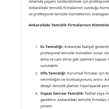
ortamda yaşamı sürdürebilmek için profesyonel te
Ankara’daki temizlik firmalarının sunduğu hizmet
ve profesyonel temizlik hizmetlerinin avantajları
Ankara’daki Temizlik Firmalarının Hizmetle
Ev Temizliği:
Ankara’da faaliyet gösteren 
profesyonel temizlik hizmetleri sunar. Gen
alma ve cam silme gibi işlemleri kapsar. H
sunulabilir.
Ofis Temizliği:
Kurumsal firmalar için te
verimliliğini ve motivasyonunu artırır. An
detaylı temizlik planları hazırlayarak per
İnşaat Sonrası Temizlik:
Tadilat veya in
gerektirir. Ankara’daki temizlik firmaları,
yönetir.