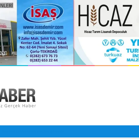
a toprağa verildi