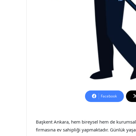
Facebook
Başkent Ankara, hem bireysel hem de kurumsal te
firmasına ev sahipliği yapmaktadır. Günlük y