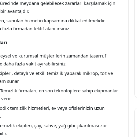
sürecinde meydana gelebilecek zararları karşılamak için
ir avantajdır.
rken, sunulan hizmetin kapsamına dikkat edilmelidir.
fazla firmadan teklif alabilirsiniz.
ları
ireysel ve kurumsal müşterilerin zamandan tasarruf
 daha fazla vakit ayırabilirsiniz.
pleri, detaylı ve etkili temizlik yaparak mikrop, toz ve
tam sunar.
Temizlik firmaları, en son teknolojilere sahip ekipmanlar
verir.
odik temizlik hizmetleri, ev veya ofislerinizin uzun
.
mizlik ekipleri, çay, kahve, yağ gibi çıkarılması zor
lir.