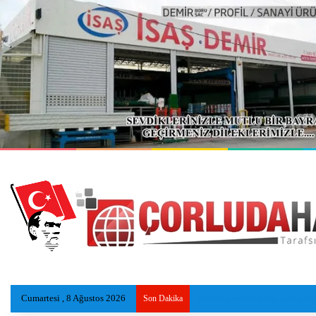
Cumartesi , 8 Ağustos 2026
Kazada ölen Utku, gözyaşlarıyl
Son Dakika