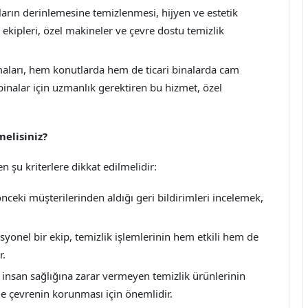
ların derinlemesine temizlenmesi, hijyen ve estetik
 ekipleri, özel makineler ve çevre dostu temizlik
maları, hem konutlarda hem de ticari binalarda cam
 binalar için uzmanlık gerektiren bu hizmet, özel
elisiniz?
 şu kriterlere dikkat edilmelidir:
ceki müşterilerinden aldığı geri bildirimleri incelemek,
syonel bir ekip, temizlik işlemlerinin hem etkili hem de
r.
insan sağlığına zarar vermeyen temizlik ürünlerinin
de çevrenin korunması için önemlidir.