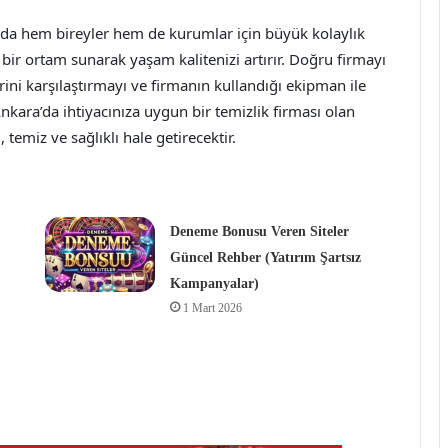
 hem bireyler hem de kurumlar için büyük kolaylık
k bir ortam sunarak yaşam kalitenizi artırır. Doğru firmayı
erini karşılaştırmayı ve firmanın kullandığı ekipman ile
nkara’da ihtiyacınıza uygun bir temizlik firması olan
temiz ve sağlıklı hale getirecektir.
Deneme Bonusu Veren Siteler
Güncel Rehber (Yatırım Şartsız
Kampanyalar)
1 Mart 2026