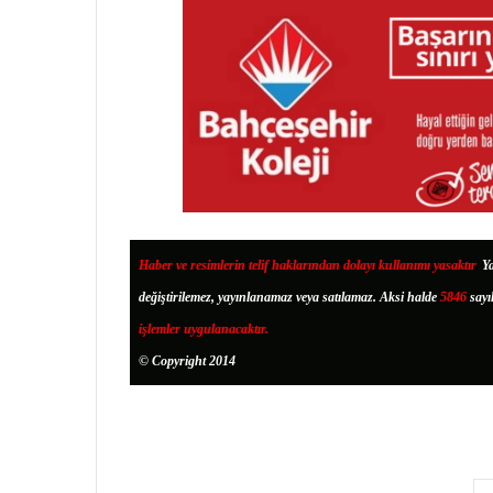
Haber ve resimlerin telif haklarından dolayı kullanımı yasaktır
.
Ya
değiştirilemez, yayınlanamaz veya satılamaz. Aksi halde
5846
sayı
işlemler uygulanacaktır.
© Copyright 2014