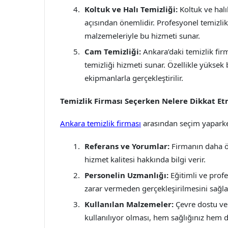
Koltuk ve Halı Temizliği:
Koltuk ve halı
açısından önemlidir. Profesyonel temizlik
malzemeleriyle bu hizmeti sunar.
Cam Temizliği:
Ankara’daki temizlik fir
temizliği hizmeti sunar. Özellikle yüksek
ekipmanlarla gerçekleştirilir.
Temizlik Firması Seçerken Nelere Dikkat Etm
Ankara temizlik firması
arasından seçim yaparken
Referans ve Yorumlar:
Firmanın daha ön
hizmet kalitesi hakkında bilgi verir.
Personelin Uzmanlığı:
Eğitimli ve profe
zarar vermeden gerçekleşirilmesini sağla
Kullanılan Malzemeler:
Çevre dostu ve 
kullanılıyor olması, hem sağlığınız hem 