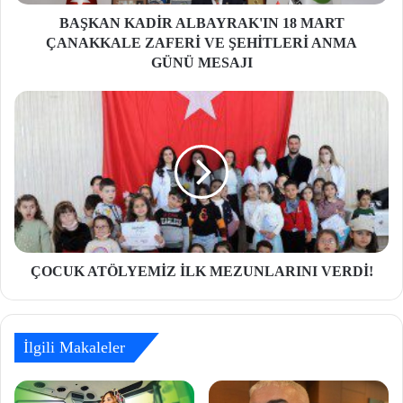
BAŞKAN KADİR ALBAYRAK'IN 18 MART
ÇANAKKALE ZAFERİ VE ŞEHİTLERİ ANMA
GÜNÜ MESAJI
ÇOCUK ATÖLYEMİZ İLK MEZUNLARINI VERDİ!
İlgili Makaleler