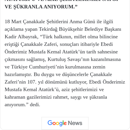
VE ŞÜKRANLA ANIYORUM.”
18 Mart Çanakkale Şehitlerini Anma Günü ile ilgili
açıklama yapan Tekirdağ Büyükşehir Belediye Başkanı
Kadir Albayrak, “Türk halkının, millet olma bilincine
eriştiği Çanakkale Zaferi, sonuçları itibariyle Ebedi
Önderimiz Mustafa Kemal Atatürk’ün tarih sahnesine
çıkmasını sağlamış, Kurtuluş Savaşı’nın kazanılmasına
ve Türkiye Cumhuriyeti’nin kurulmasına zemin
hazırlamıştır. Bu duygu ve düşüncelerle Çanakkale
Zaferi’nin 107. yıl dönümünü kutluyor, Ebedi Önderimiz
Mustafa Kemal Atatürk’ü, aziz şehitlerimizi ve
kahraman gazilerimizi rahmet, saygı ve şükranla
anıyorum.” dedi.