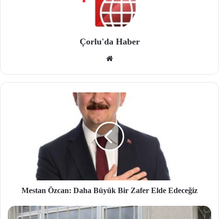
Çorlu'da Haber
We
b
site
si
Mestan Özcan: Daha Büyük Bir Zafer Elde Edeceğiz