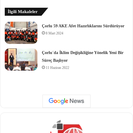
İlgili Makaleler
Çorlu 59 AKE Afet Hazırlıklarını Sürdürüyor
8 Mart 2024
Çorlu´da İklim Değişikliğine Yönelik Yeni Bir
Süreç Başlıyor
11 Haziran 2022