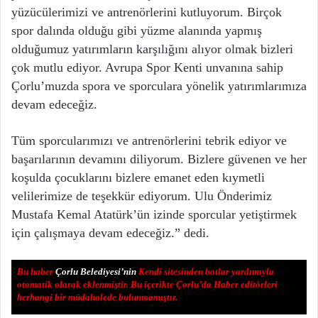
yüzücülerimizi ve antrenörlerini kutluyorum. Birçok
spor dalında olduğu gibi yüzme alanında yapmış
olduğumuz yatırımların karşılığını alıyor olmak bizleri
çok mutlu ediyor. Avrupa Spor Kenti unvanına sahip
Çorlu’muzda spora ve sporculara yönelik yatırımlarımıza
devam edeceğiz.
Tüm sporcularımızı ve antrenörlerini tebrik ediyor ve
başarılarının devamını diliyorum. Bizlere güvenen ve her
koşulda çocuklarını bizlere emanet eden kıymetli
velilerimize de teşekkür ediyorum. Ulu Önderimiz
Mustafa Kemal Atatürk’ün izinde sporcular yetiştirmek
için çalışmaya devam edeceğiz.” dedi.
Bu haber
Çorlu Belediyesi’nin
Kendi sitesinden botlar yardımıyla
otomatik olarak eklenmiştir. Bu içerikte Çorlu’da Haber editörleri
herhangi bir müdahalede bulunmamıştır.