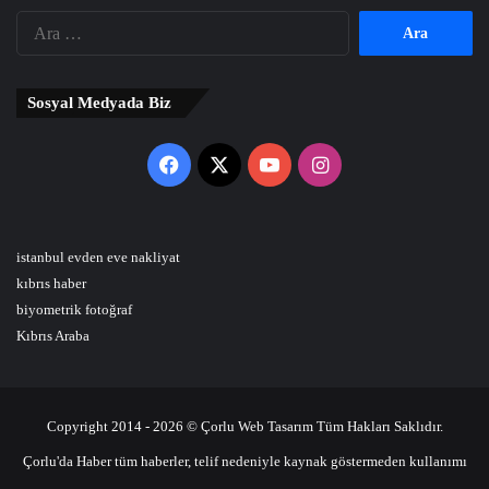
Arama:
Sosyal Medyada Biz
Facebook
X
YouTube
Instagram
istanbul evden eve nakliyat
kıbrıs haber
biyometrik fotoğraf
Kıbrıs Araba
Copyright 2014 - 2026 © Çorlu Web Tasarım Tüm Hakları Saklıdır.
Çorlu'da Haber tüm haberler, telif nedeniyle kaynak göstermeden kullanımı