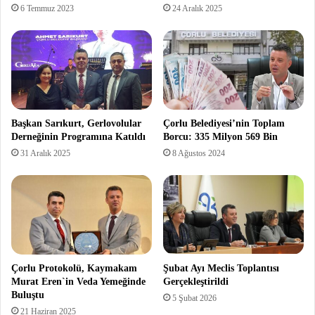
6 Temmuz 2023
24 Aralık 2025
Başkan Sarıkurt, Gerlovolular
Çorlu Belediyesi’nin Toplam
Derneğinin Programına Katıldı
Borcu: 335 Milyon 569 Bin
31 Aralık 2025
8 Ağustos 2024
Çorlu Protokolü, Kaymakam
Şubat Ayı Meclis Toplantısı
Murat Eren`in Veda Yemeğinde
Gerçekleştirildi
Buluştu
5 Şubat 2026
21 Haziran 2025