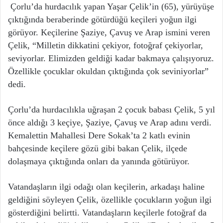
Çorlu’da hurdacılık yapan Yaşar Çelik’in (65), yürüyüşe
çıktığında beraberinde götürdüğü keçileri yoğun ilgi
görüyor. Keçilerine Şaziye, Çavuş ve Arap ismini veren
Çelik, “Milletin dikkatini çekiyor, fotoğraf çekiyorlar,
seviyorlar. Elimizden geldiği kadar bakmaya çalışıyoruz.
Özellikle çocuklar okuldan çıktığında çok seviniyorlar”
dedi.
Çorlu’da hurdacılıkla uğraşan 2 çocuk babası Çelik, 5 yıl
önce aldığı 3 keçiye, Şaziye, Çavuş ve Arap adını verdi.
Kemalettin Mahallesi Dere Sokak’ta 2 katlı evinin
bahçesinde keçilere gözü gibi bakan Çelik, ilçede
dolaşmaya çıktığında onları da yanında götürüyor.
Vatandaşların ilgi odağı olan keçilerin, arkadaşı haline
geldiğini söyleyen Çelik, özellikle çocukların yoğun ilgi
gösterdiğini belirtti. Vatandaşların keçilerle fotoğraf da