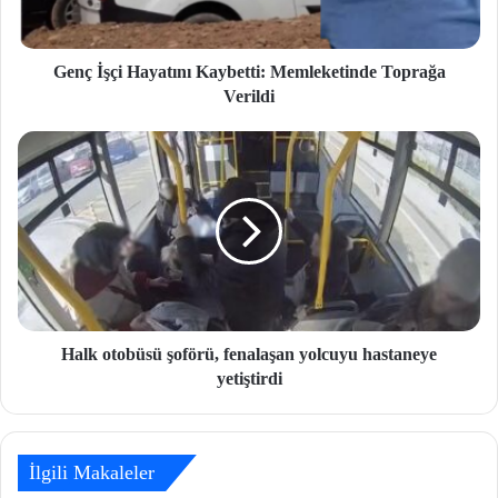
Genç İşçi Hayatını Kaybetti: Memleketinde Toprağa
Verildi
Halk otobüsü şoförü, fenalaşan yolcuyu hastaneye
yetiştirdi
İlgili Makaleler