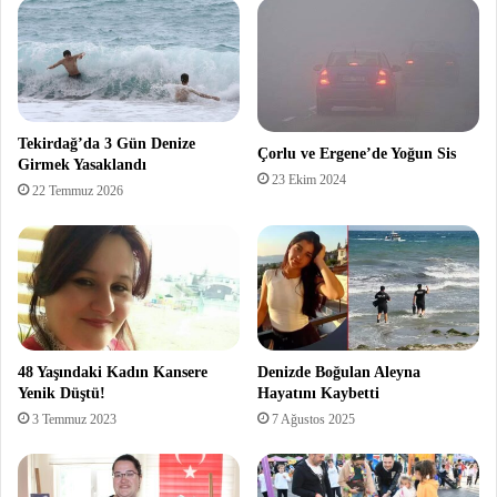
Tekirdağ’da 3 Gün Denize
Çorlu ve Ergene’de Yoğun Sis
Girmek Yasaklandı
23 Ekim 2024
22 Temmuz 2026
48 Yaşındaki Kadın Kansere
Denizde Boğulan Aleyna
Yenik Düştü!
Hayatını Kaybetti
3 Temmuz 2023
7 Ağustos 2025