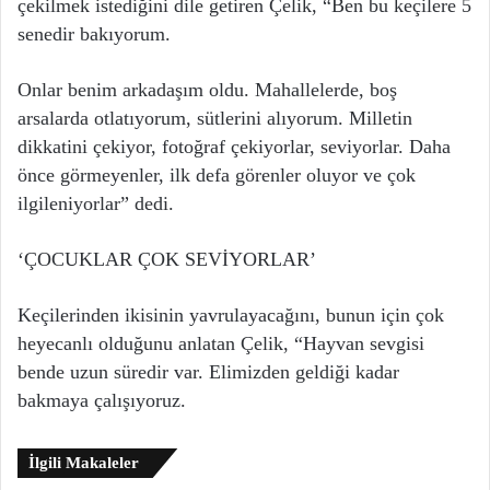
çekilmek istediğini dile getiren Çelik, “Ben bu keçilere 5
senedir bakıyorum.
Onlar benim arkadaşım oldu. Mahallelerde, boş
arsalarda otlatıyorum, sütlerini alıyorum. Milletin
dikkatini çekiyor, fotoğraf çekiyorlar, seviyorlar. Daha
önce görmeyenler, ilk defa görenler oluyor ve çok
ilgileniyorlar” dedi.
‘ÇOCUKLAR ÇOK SEVİYORLAR’
Keçilerinden ikisinin yavrulayacağını, bunun için çok
heyecanlı olduğunu anlatan Çelik, “Hayvan sevgisi
bende uzun süredir var. Elimizden geldiği kadar
bakmaya çalışıyoruz.
İlgili Makaleler