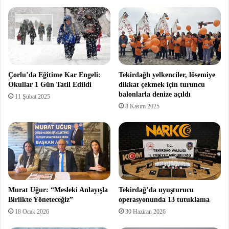
Çorlu’da Eğitime Kar Engeli:
Tekirdağlı yelkenciler, lösemiye
Okullar 1 Gün Tatil Edildi
dikkat çekmek için turuncu
balonlarla denize açıldı
11 Şubat 2025
8 Kasım 2025
Murat Uğur: “Mesleki Anlayışla
Tekirdağ’da uyuşturucu
Birlikte Yöneteceğiz”
operasyonunda 13 tutuklama
18 Ocak 2026
30 Haziran 2026