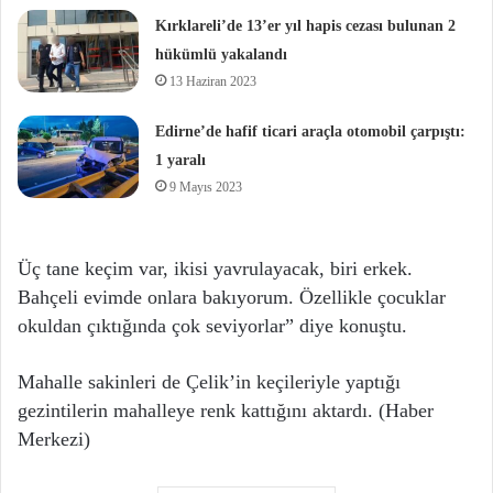
Kırklareli’de 13’er yıl hapis cezası bulunan 2
hükümlü yakalandı
13 Haziran 2023
Edirne’de hafif ticari araçla otomobil çarpıştı:
1 yaralı
9 Mayıs 2023
Üç tane keçim var, ikisi yavrulayacak, biri erkek.
Bahçeli evimde onlara bakıyorum. Özellikle çocuklar
okuldan çıktığında çok seviyorlar” diye konuştu.
Mahalle sakinleri de Çelik’in keçileriyle yaptığı
gezintilerin mahalleye renk kattığını aktardı. (Haber
Merkezi)