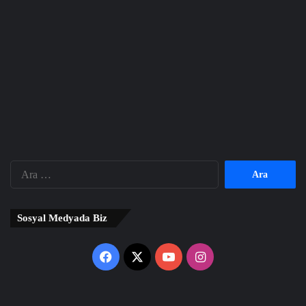
Arama:
Sosyal Medyada Biz
Facebook
X
YouTube
Instagram