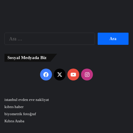
Arama:
Sosyal Medyada Biz
Facebook
X
YouTube
Instagram
istanbul evden eve nakliyat
kıbrıs haber
biyometrik fotoğraf
Kıbrıs Araba