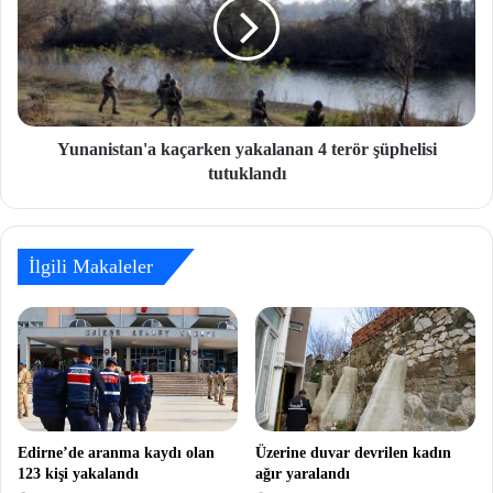
Yunanistan'a kaçarken yakalanan 4 terör şüphelisi
tutuklandı
İlgili Makaleler
Edirne’de aranma kaydı olan
Üzerine duvar devrilen kadın
123 kişi yakalandı
ağır yaralandı