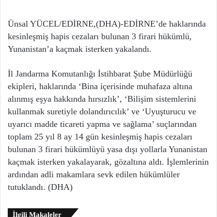
Ünsal YÜCEL/EDİRNE,(DHA)-EDİRNE’de haklarında
kesinleşmiş hapis cezaları bulunan 3 firari hükümlü,
Yunanistan’a kaçmak isterken yakalandı.
İl Jandarma Komutanlığı İstihbarat Şube Müdürlüğü
ekipleri, haklarında ‘Bina içerisinde muhafaza altına
alınmış eşya hakkında hırsızlık’, ‘Bilişim sistemlerini
kullanmak suretiyle dolandırıcılık’ ve ‘Uyuşturucu ve
uyarıcı madde ticareti yapma ve sağlama’ suçlarından
toplam 25 yıl 8 ay 14 gün kesinleşmiş hapis cezaları
bulunan 3 firari hükümlüyü yasa dışı yollarla Yunanistan
kaçmak isterken yakalayarak, gözaltına aldı. İşlemlerinin
ardından adli makamlara sevk edilen hükümlüler
tutuklandı. (DHA)
İlgili Makaleler