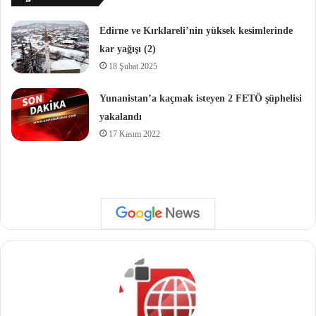
Edirne ve Kırklareli’nin yüksek kesimlerinde
kar yağışı (2)
18 Şubat 2025
Yunanistan’a kaçmak isteyen 2 FETÖ şüphelisi
yakalandı
17 Kasım 2022