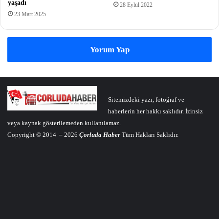
yaşadı
28 Eylül 2022
23 Mart 2025
Yorum Yap
Sitemizdeki yazı, fotoğraf ve
haberlerin her hakkı saklıdır. İzinsiz
veya kaynak gösterilemeden kullanılamaz.
Copyright © 2014 – 2026
Çorluda Haber
Tüm Hakları Saklıdır.