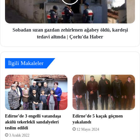
Sobadan sızan gazdan zehirlenen ağabey öldü, kardeşi
tedavi altında | Çorlu'da Haber
İlgili Makaleler
Edirne’de 3 engelli vatandaşa
Edirne’de 5 kaçak göçmen
akülü tekerlekli sandalyeleri
yakalandı
teslim edildi
12 Mayıs 2024
3 Aralık 2022