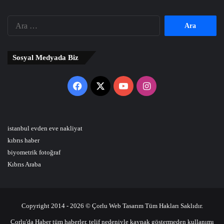
Arama:
Sosyal Medyada Biz
Facebook
X
YouTube
Instagram
istanbul evden eve nakliyat
kıbrıs haber
biyometrik fotoğraf
Kıbrıs Araba
Copyright 2014 - 2026 © Çorlu Web Tasarım Tüm Hakları Saklıdır.
Çorlu'da Haber tüm haberler, telif nedeniyle kaynak göstermeden kullanımı