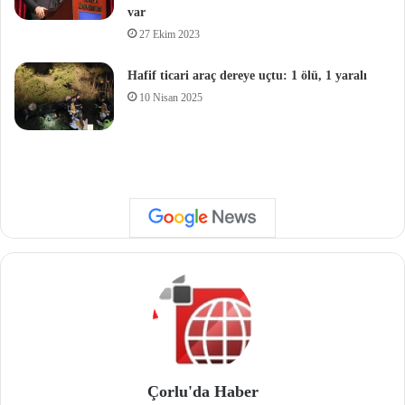
var
27 Ekim 2023
Hafif ticari araç dereye uçtu: 1 ölü, 1 yaralı
10 Nisan 2025
Çorlu'da Haber