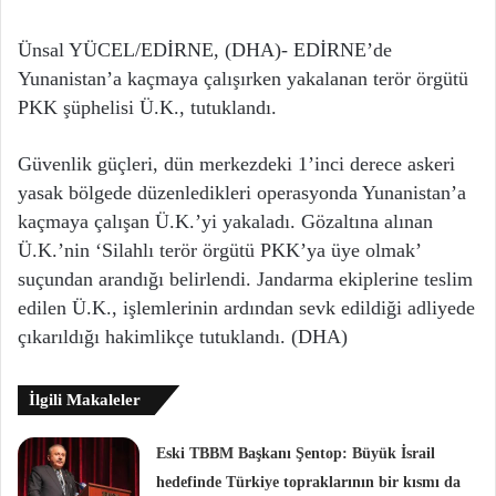
Ünsal YÜCEL/EDİRNE, (DHA)- EDİRNE’de
Yunanistan’a kaçmaya çalışırken yakalanan terör örgütü
PKK şüphelisi Ü.K., tutuklandı.
Güvenlik güçleri, dün merkezdeki 1’inci derece askeri
yasak bölgede düzenledikleri operasyonda Yunanistan’a
kaçmaya çalışan Ü.K.’yi yakaladı. Gözaltına alınan
Ü.K.’nin ‘Silahlı terör örgütü PKK’ya üye olmak’
suçundan arandığı belirlendi. Jandarma ekiplerine teslim
edilen Ü.K., işlemlerinin ardından sevk edildiği adliyede
çıkarıldığı hakimlikçe tutuklandı. (DHA)
İlgili Makaleler
Eski TBBM Başkanı Şentop: Büyük İsrail
hedefinde Türkiye topraklarının bir kısmı da