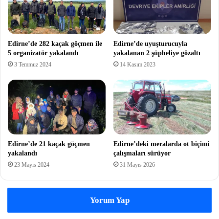
Edirne’de 282 kaçak göçmen ile
Edirne’de uyuşturucuyla
5 organizatör yakalandı
yakalanan 2 şüpheliye gözaltı
3 Temmuz 2024
14 Kasım 2023
Edirne’de 21 kaçak göçmen
Edirne’deki meralarda ot biçimi
yakalandı
çalışmaları sürüyor
23 Mayıs 2024
31 Mayıs 2026
Yorum Yap