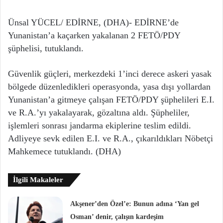
Ünsal YÜCEL/ EDİRNE, (DHA)- EDİRNE’de
Yunanistan’a kaçarken yakalanan 2 FETÖ/PDY
şüphelisi, tutuklandı.
Güvenlik güçleri, merkezdeki 1’inci derece askeri yasak
bölgede düzenledikleri operasyonda, yasa dışı yollardan
Yunanistan’a gitmeye çalışan FETÖ/PDY şüphelileri E.I.
ve R.A.’yı yakalayarak, gözaltına aldı. Şüpheliler,
işlemleri sonrası jandarma ekiplerine teslim edildi.
Adliyeye sevk edilen E.I. ve R.A., çıkarıldıkları Nöbetçi
Mahkemece tutuklandı. (DHA)
İlgili Makaleler
Akşener’den Özel’e: Bunun adına ‘Yan gel
Osman’ denir, çalışın kardeşim