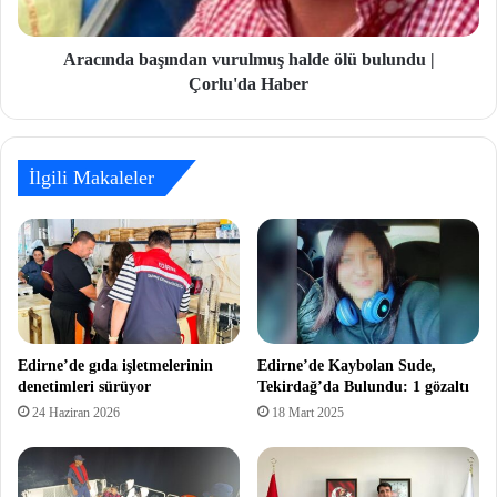
Aracında başından vurulmuş halde ölü bulundu |
Çorlu'da Haber
İlgili Makaleler
Edirne’de gıda işletmelerinin
Edirne’de Kaybolan Sude,
denetimleri sürüyor
Tekirdağ’da Bulundu: 1 gözaltı
24 Haziran 2026
18 Mart 2025