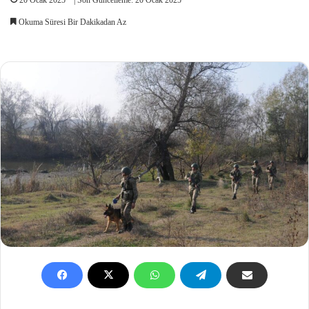
Okuma Süresi Bir Dakikadan Az