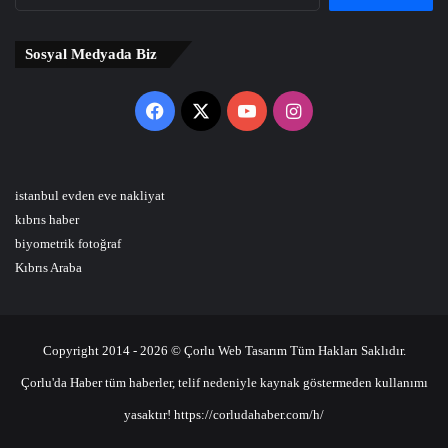
Sosyal Medyada Biz
Facebook
X
YouTube
Instagram
istanbul evden eve nakliyat
kıbrıs haber
biyometrik fotoğraf
Kıbrıs Araba
Copyright 2014 - 2026 © Çorlu Web Tasarım Tüm Hakları Saklıdır.
Çorlu'da Haber tüm haberler, telif nedeniyle kaynak göstermeden kullanımı
yasaktır! https://corludahaber.com/h/