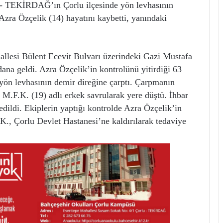
TEKİRDAĞ’ın Çorlu ilçesinde yön levhasının
Azra Özçelik (14) hayatını kaybetti, yanındaki
allesi Bülent Ecevit Bulvarı üzerindeki Gazi Mustafa
na geldi. Azra Özçelik’in kontrolünü yitirdiği 63
yön levhasının demir direğine çarptı. Çarpmanın
 M.F.K. (19) adlı erkek savrularak yere düştü. İhbar
edildi. Ekiplerin yaptığı kontrolde Azra Özçelik’in
.K., Çorlu Devlet Hastanesi’ne kaldırılarak tedaviye