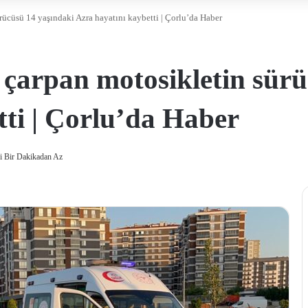
rücüsü 14 yaşındaki Azra hayatını kaybetti | Çorlu’da Haber
e çarpan motosikletin sür
tti | Çorlu’da Haber
 Bir Dakikadan Az