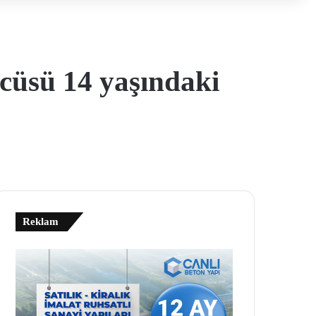
ücüsü 14 yaşındaki
Reklam