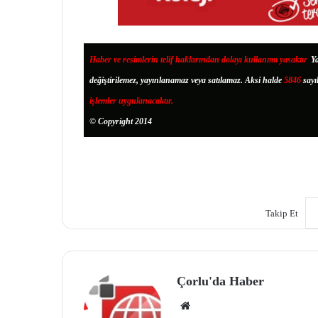
Haber ve resimlerin telif haklarından dolayı kullanımı yasaktır
.
Ya
değiştirilemez, yayınlanamaz veya satılamaz. Aksi halde
5846
sayı
işlemler uygulanacaktır.
© Copyright 2014
Takip Et
Çorlu'da Haber
We