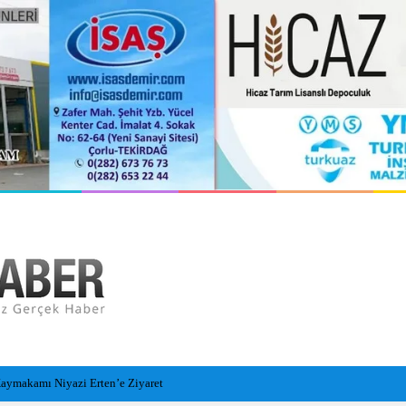
orlu Hastanesi Olarak Hizmete Hazırlanıyor