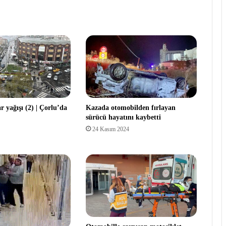
 yağışı (2) | Çorlu’da
Kazada otomobilden fırlayan
sürücü hayatını kaybetti
24 Kasım 2024