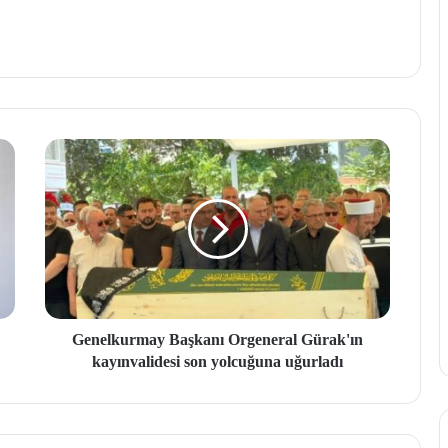
Genelkurmay Başkanı Orgeneral Gürak'ın
kayınvalidesi son yolcuğuna uğurladı