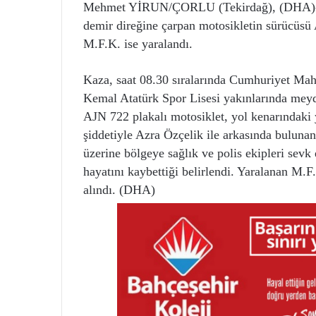
Mehmet YİRUN/ÇORLU (Tekirdağ), (DHA)- 
demir direğine çarpan motosikletin sürücüsü 
M.F.K. ise yaralandı.
Kaza, saat 08.30 sıralarında Cumhuriyet Mah
Kemal Atatürk Spor Lisesi yakınlarında meyda
AJN 722 plakalı motosiklet, yol kenarındaki 
şiddetiyle Azra Özçelik ile arkasında bulunan
üzerine bölgeye sağlık ve polis ekipleri sevk 
hayatını kaybettiği belirlendi. Yaralanan M.F
alındı. (DHA)