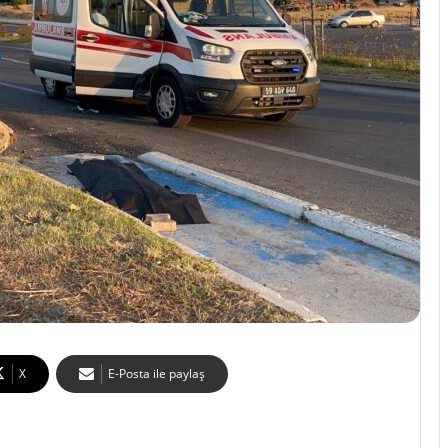
X
E-Posta ile paylaş