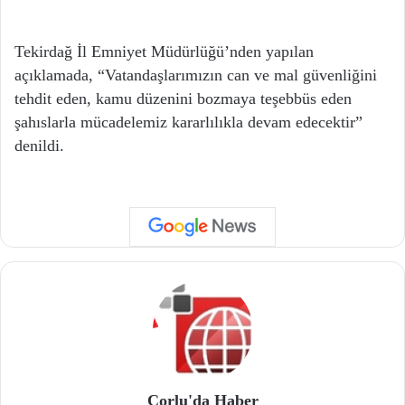
Tekirdağ İl Emniyet Müdürlüğü’nden yapılan
açıklamada, “Vatandaşlarımızın can ve mal güvenliğini
tehdit eden, kamu düzenini bozmaya teşebbüs eden
şahıslarla mücadelemiz kararlılıkla devam edecektir”
denildi.
Çorlu'da Haber