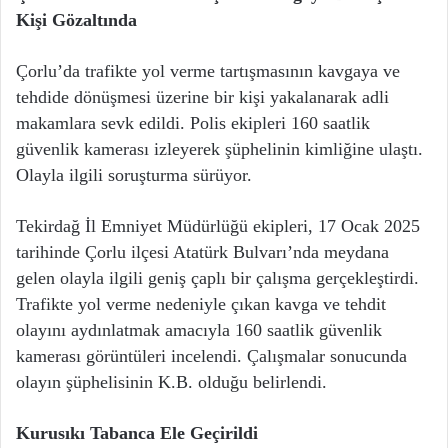
Kişi Gözaltında
Çorlu’da trafikte yol verme tartışmasının kavgaya ve
tehdide dönüşmesi üzerine bir kişi yakalanarak adli
makamlara sevk edildi. Polis ekipleri 160 saatlik
güvenlik kamerası izleyerek şüphelinin kimliğine ulaştı.
Olayla ilgili soruşturma sürüyor.
Tekirdağ İl Emniyet Müdürlüğü ekipleri, 17 Ocak 2025
tarihinde Çorlu ilçesi Atatürk Bulvarı’nda meydana
gelen olayla ilgili geniş çaplı bir çalışma gerçekleştirdi.
Trafikte yol verme nedeniyle çıkan kavga ve tehdit
olayını aydınlatmak amacıyla 160 saatlik güvenlik
kamerası görüntüleri incelendi. Çalışmalar sonucunda
olayın şüphelisinin K.B. olduğu belirlendi.
Kurusıkı Tabanca Ele Geçirildi