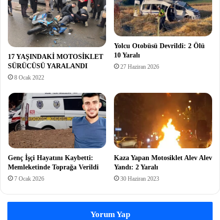
Yolcu Otobüsü Devrildi: 2 Ölü
10 Yaralı
17 YAŞINDAKİ MOTOSİKLET
SÜRÜCÜSÜ YARALANDI
27 Haziran 2026
8 Ocak 2022
Genç İşçi Hayatını Kaybetti:
Kaza Yapan Motosiklet Alev Alev
Memleketinde Toprağa Verildi
Yandı: 2 Yaralı
7 Ocak 2026
30 Haziran 2023
Yorum Yap