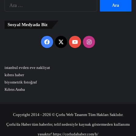
Arama:
Sosyal Medyada Biz
Facebook
X
YouTube
Instagram
istanbul evden eve nakliyat
kıbrıs haber
biyometrik fotoğraf
Kıbrıs Araba
Copyright 2014 - 2026 © Çorlu Web Tasarım Tüm Hakları Saklıdır.
Çorlu'da Haber tüm haberler, telif nedeniyle kaynak göstermeden kullanımı
yasaktır! https://corludahaber.com/h/