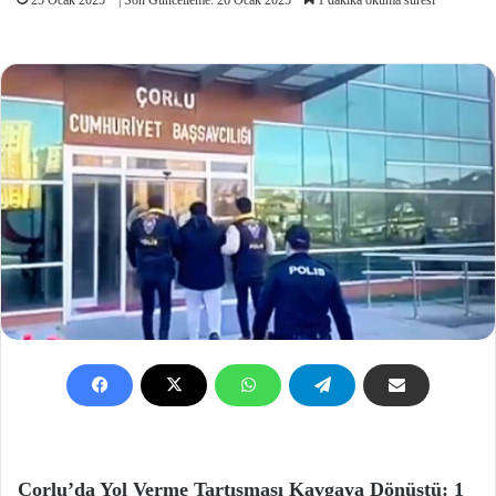
Çorlu’da Yol Verme Tartışması Kavgaya Dönüştü: 1