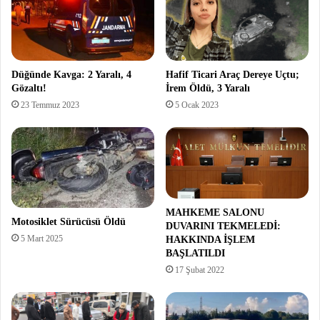
Düğünde Kavga: 2 Yaralı, 4
Hafif Ticari Araç Dereye Uçtu;
Gözaltı!
İrem Öldü, 3 Yaralı
23 Temmuz 2023
5 Ocak 2023
MAHKEME SALONU
Motosiklet Sürücüsü Öldü
DUVARINI TEKMELEDİ:
5 Mart 2025
HAKKINDA İŞLEM
BAŞLATILDI
17 Şubat 2022