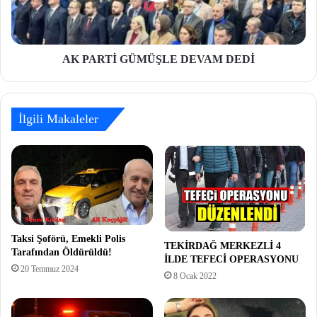
AK PARTİ GÜMÜŞLE DEVAM DEDİ
İlgili Makaleler
Taksi Şoförü, Emekli Polis
TEKİRDAĞ MERKEZLİ 4
Tarafından Öldürüldü!
İLDE TEFECİ OPERASYONU
20 Temmuz 2024
8 Ocak 2022