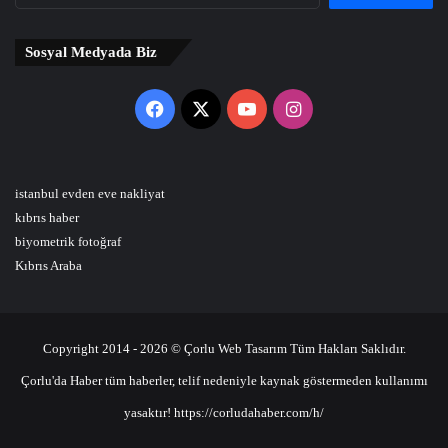
Sosyal Medyada Biz
Facebook
X
YouTube
Instagram
istanbul evden eve nakliyat
kıbrıs haber
biyometrik fotoğraf
Kıbrıs Araba
Copyright 2014 - 2026 © Çorlu Web Tasarım Tüm Hakları Saklıdır.
Çorlu'da Haber tüm haberler, telif nedeniyle kaynak göstermeden kullanımı
yasaktır! https://corludahaber.com/h/