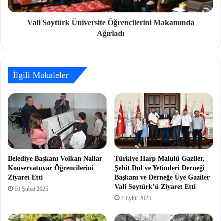
Vali Soytürk Üniversite Öğrencilerini Makamında
Ağırladı
İlgili Makaleler
Belediye Başkanı Volkan Nallar
Türkiye Harp Malulü Gaziler,
Konservatuvar Öğrencilerini
Şehit Dul ve Yetimleri Derneği
Ziyaret Etti
Başkanı ve Derneğe Üye Gaziler
Vali Soytürk’ü Ziyaret Etti
10 Şubat 2025
4 Eylül 2023