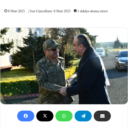
8 Mart 2025
| Son Güncelleme: 8 Mart 2025
1 dakika okuma süresi