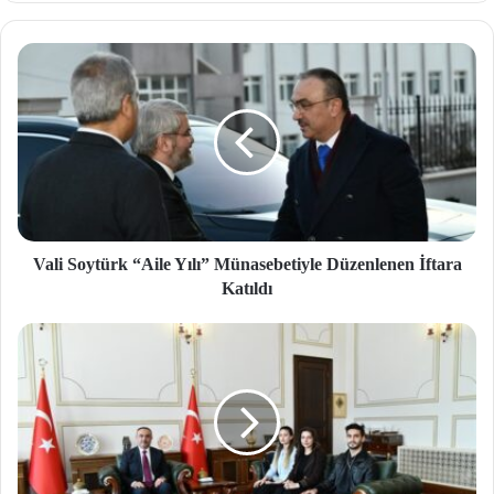
site
si
Vali Soytürk “Aile Yılı” Münasebetiyle Düzenlenen İftara
Katıldı