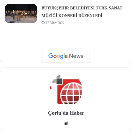
BÜYÜKŞEHİR BELEDİYESİ TÜRK SANAT
MÜZİĞİ KONSERİ DÜZENLEDİ
17 Mart 2022
Çorlu'da Haber
We
b