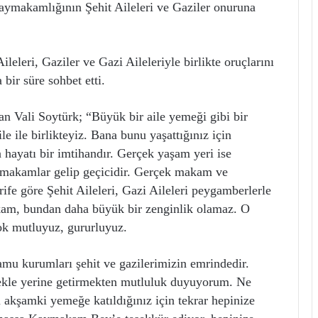
ymakamlığının Şehit Aileleri ve Gaziler onuruna
eleri, Gaziler ve Gazi Aileleriyle birlikte oruçlarını
 bir süre sohbet etti.
n Vali Soytürk; “Büyük bir aile yemeği gibi bir
e ile birlikteyiz. Bana bunu yaşattığınız için
hayatı bir imtihandır. Gerçek yaşam yeri ise
r, makamlar gelip geçicidir. Gerçek makam ve
rife göre Şehit Aileleri, Gazi Aileleri peygamberlerle
am, bundan daha büyük bir zenginlik olamaz. O
çok mutluyuz, gururluyuz.
amu kurumları şehit ve gazilerimizin emrindedir.
ekle yerine getirmekten mutluluk duyuyorum. Ne
akşamki yemeğe katıldığınız için tekrar hepinize