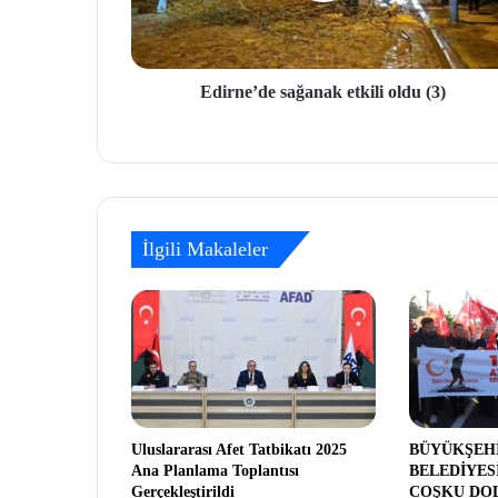
Edirne’de sağanak etkili oldu (3)
İlgili Makaleler
Uluslararası Afet Tatbikatı 2025
BÜYÜKŞEH
Ana Planlama Toplantısı
BELEDİYES
Gerçekleştirildi
COŞKU DO