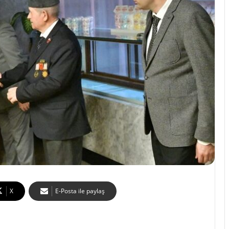
X
E-Posta ile paylaş