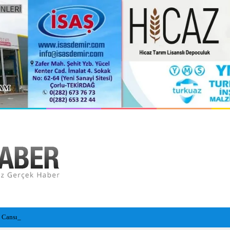
n Cansız Bedeni Bulundu