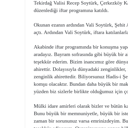
Tekirdağ Valisi Recep Soytürk, Çerkezköy Ka
düzenlediği iftar programına katıldı.
Okunan ezanın ardından Vali Soytürk, Şehit Ail
açtı. Ardından Vali Soytürk, iftara katılanlarla
Akabinde iftar programında bir konuşma yapa
aradayız. Bayram sofrasında gibi büyük bir ail
teşekkür ederim. Bizim inancımız göre dünya 
ahirettir. Dolayısıyla dünyadaki zenginlikle
zenginlik ahirettedir. Biliyorsunuz Hadis-i Şe
komşu olacaktır. Bundan daha büyük bir mak
yüzden biz sizlerle birlikte olduğumuz için 
Mülki idare amirleri olarak bizler ve bütün k
Bunu büyük bir memnuniyetle, büyük bir ist
zaman bir sorununuz varsa emrinizdeyim. Bu 