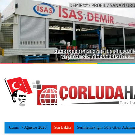
Cuma , 7 Ağustos 2026
Serinlemek İçin Göle Giren Adamı
Son Dakika