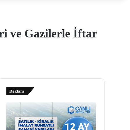
i ve Gazilerle İftar
Reklam