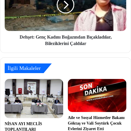
Dehşet: Genç Kadını Boğazından Bıçakladılar,
Bileziklerini Çaldılar
İlgili Makaleler
Aile ve Sosyal Hizmetler Bakanı
Göktaş ve Vali Soytürk Çocuk
NİSAN AYI MECLİS
Evlerini Ziyaret Etti
TOPLANTILARI