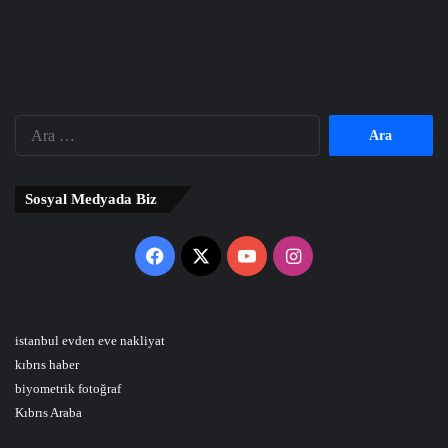
Arama:
Sosyal Medyada Biz
Facebook
X
YouTube
Instagram
istanbul evden eve nakliyat
kıbrıs haber
biyometrik fotoğraf
Kıbrıs Araba