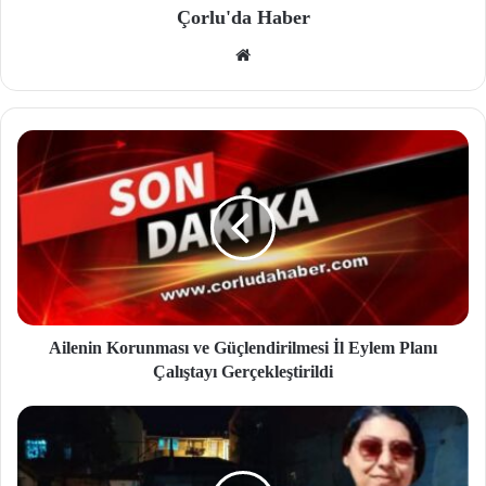
Çorlu'da Haber
We
b
site
si
Ailenin Korunması ve Güçlendirilmesi İl Eylem Planı
Çalıştayı Gerçekleştirildi