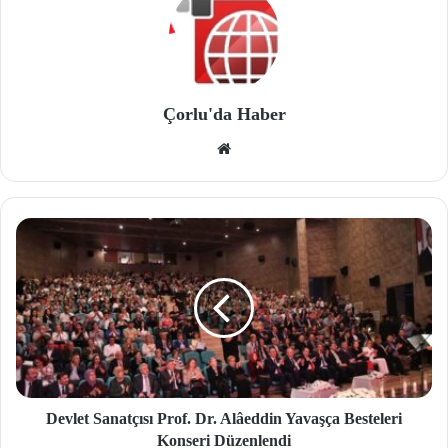
Çorlu'da Haber
We
b
site
si
Devlet Sanatçısı Prof. Dr. Alâeddin Yavaşça Besteleri
Konseri Düzenlendi