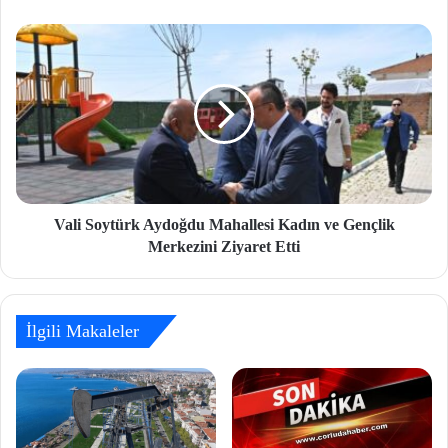
Vali Soytürk Aydoğdu Mahallesi Kadın ve Gençlik
Merkezini Ziyaret Etti
İlgili Makaleler