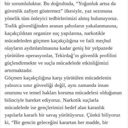
bir sorumluluktur. Bu doğrultuda, “Yoğunluk artsa da
güvenlik zafiyet göstermez” ilkesiyle, yaz sezonuna
yönelik tüm önleyici tedbirlerimizi almış bulunuyoruz.
Trafik güvenliğinden aranan şahısların yakalanmasına,
kaçakçılıktan organize suç yapılarına, narkotikle
mücadeleden göçmen kaçakçılığına ve faili meçhul
olayların aydınlatılmasına kadar geniş bir yelpazede
yürütülen operasyonlar, Tekirdağ’ın güvenlik profilini
güçlendirmekte ve suçla mücadelede etkinliğimizi
artırmaktadır.
Göçmen kaçakçılığına karşı yürütülen mücadelenin
yalnızca sınır güvenliği değil, aynı zamanda insan
onurunu ve temel hakları koruma mücadelesi olduğunun
bilinciyle hareket ediyoruz. Narkotik suçlarla
mücadelede ise gençlerimizi hedef alan karanlık
yapılarla kararlı bir savaş yürütüyoruz. Çünkü biliyoruz
ki, “Bir gencin geleceğini karartan her madde, bir