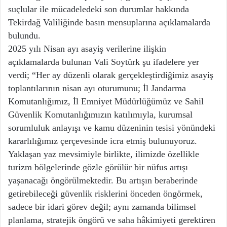
suçlular ile mücadeledeki son durumlar hakkında
Tekirdağ Valiliğinde basın mensuplarına açıklamalarda
bulundu.
2025 yılı Nisan ayı asayiş verilerine ilişkin
açıklamalarda bulunan Vali Soytürk şu ifadelere yer
verdi; “Her ay düzenli olarak gerçekleştirdiğimiz asayiş
toplantılarının nisan ayı oturumunu; İl Jandarma
Komutanlığımız, İl Emniyet Müdürlüğümüz ve Sahil
Güvenlik Komutanlığımızın katılımıyla, kurumsal
sorumluluk anlayışı ve kamu düzeninin tesisi yönündeki
kararlılığımız çerçevesinde icra etmiş bulunuyoruz.
Yaklaşan yaz mevsimiyle birlikte, ilimizde özellikle
turizm bölgelerinde gözle görülür bir nüfus artışı
yaşanacağı öngörülmektedir. Bu artışın beraberinde
getirebileceği güvenlik risklerini önceden öngörmek,
sadece bir idari görev değil; aynı zamanda bilimsel
planlama, stratejik öngörü ve saha hâkimiyeti gerektiren