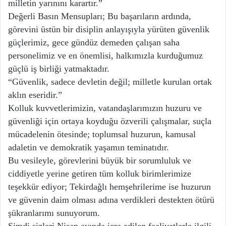
milletin yarınını karartır.”
Değerli Basın Mensupları; Bu başarıların ardında,
görevini üstün bir disiplin anlayışıyla yürüten güvenlik
güçlerimiz, gece gündüz demeden çalışan saha
personelimiz ve en önemlisi, halkımızla kurduğumuz
güçlü iş birliği yatmaktadır.
“Güvenlik, sadece devletin değil; milletle kurulan ortak
aklın eseridir.”
Kolluk kuvvetlerimizin, vatandaşlarımızın huzuru ve
güvenliği için ortaya koyduğu özverili çalışmalar, suçla
mücadelenin ötesinde; toplumsal huzurun, kamusal
adaletin ve demokratik yaşamın teminatıdır.
Bu vesileyle, görevlerini büyük bir sorumluluk ve
ciddiyetle yerine getiren tüm kolluk birimlerimize
teşekkür ediyor; Tekirdağlı hemşehrilerime ise huzurun
ve güvenin daim olması adına verdikleri destekten ötürü
şükranlarımı sunuyorum.