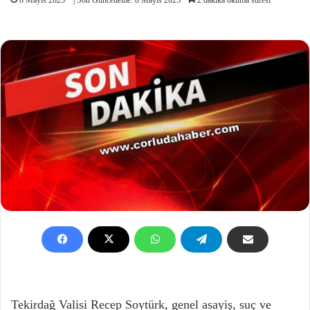
Tekirdağ Valisi Recep Soytürk, genel asayiş, suç ve