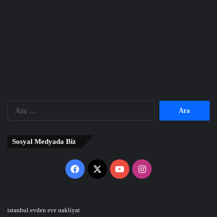
Arama:
Sosyal Medyada Biz
Facebook
X
YouTube
Instagram
istanbul evden eve nakliyat